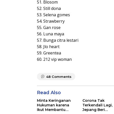
51. Blosom
52. Still dona
53. Selena gomes
54. Strawberry
55. Gan rose
56. Luna maya
57. Bunga citra lestari
58. Jlo heart
59. Greentea
60. 212 vip woman
48
Comments
Read Also
Minta Keringanan
Corona Tak
Hukuman karena
Terkendali Lagi,
Ikut Membantu
Jepang Beri