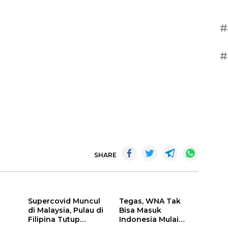
#
#
SHARE
Supercovid Muncul
Tegas, WNA Tak
di Malaysia, Pulau di
Bisa Masuk
Filipina Tutup
Indonesia Mulai