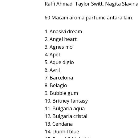
Raffi Ahmad, Taylor Switt, Nagita Slavina
60 Macam aroma parfume antara lain:
1. Anasivi dream
2. Angel heart
3. Agnes mo
4. Apel
5. Aque digio
6. Avril
7. Barcelona
8. Belagio
9. Bubble gum
10. Britney fantasy
11. Bulgaria aqua
12. Bulgaria cristal
13. Cendana
14. Dunhil blue