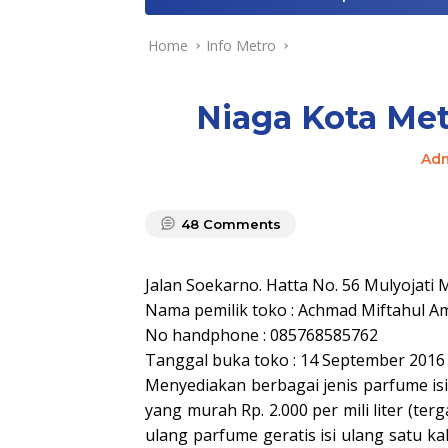
Home
Info Metro
Niaga Kota Met
Ad
48
Comments
Jalan Soekarno. Hatta No. 56 Mulyojati 
Nama pemilik toko : Achmad Miftahul A
No handphone : 085768585762
Tanggal buka toko : 14 September 2016
Menyediakan berbagai jenis parfume isi
yang murah Rp. 2.000 per mili liter (terg
ulang parfume geratis isi ulang satu kal