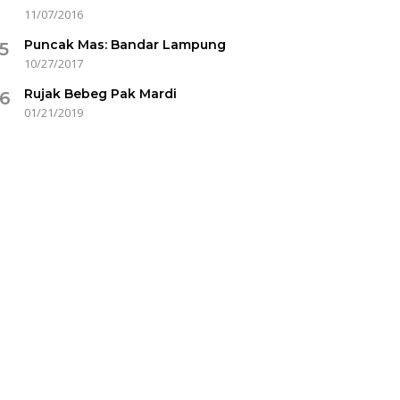
11/07/2016
Puncak Mas: Bandar Lampung
5
10/27/2017
Rujak Bebeg Pak Mardi
6
01/21/2019