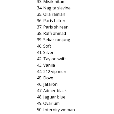
33. Misik hitam
34. Nagita slavina
35. Olla ramlan
36. Paris hilton
37. Paris shireen
38. Raffi ahmad
39. Sekar tanjung
40. Soft
41. Silver
42. Taylor swift
43. Vanila
44. 212 vip men
45. Dove
46. Jafaron
47. Admer black
48. Jaguar blue
49. Ovarium
50. Internity woman