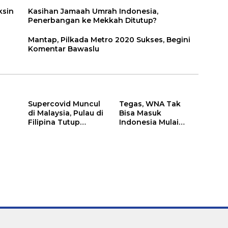
ksin
Kasihan Jamaah Umrah Indonesia,
Penerbangan ke Mekkah Ditutup?
Mantap, Pilkada Metro 2020 Sukses, Begini
Komentar Bawaslu
Supercovid Muncul
Tegas, WNA Tak
di Malaysia, Pulau di
Bisa Masuk
Filipina Tutup
Indonesia Mulai
t
Perbatasan
Tahun 2021