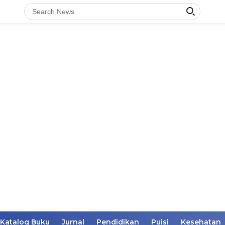
Katalog Buku
Jurnal
Pendidikan
Puisi
Kesehatan