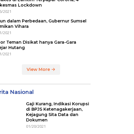
kesmas Lockdown
6/2021
un dalam Perbedaan, Gubernur Sumsel
mikan Vihara
1/2021
or Teman Disikat hanya Gara-Gara
ejar Hutang
1/2021
View More
ita Nasional
Gaji Kurang, Indikasi Korupsi
di BPJS Ketenagakerjaan,
Kejagung Sita Data dan
Dokumen
01/20/2021