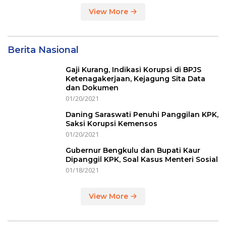
View More
Berita Nasional
Gaji Kurang, Indikasi Korupsi di BPJS
Ketenagakerjaan, Kejagung Sita Data
dan Dokumen
01/20/2021
Daning Saraswati Penuhi Panggilan KPK,
Saksi Korupsi Kemensos
01/20/2021
Gubernur Bengkulu dan Bupati Kaur
Dipanggil KPK, Soal Kasus Menteri Sosial
01/18/2021
View More