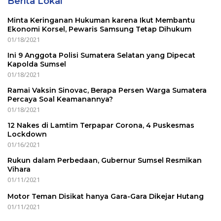
Berita Lokal
Minta Keringanan Hukuman karena Ikut Membantu
Ekonomi Korsel, Pewaris Samsung Tetap Dihukum
01/18/2021
Ini 9 Anggota Polisi Sumatera Selatan yang Dipecat
Kapolda Sumsel
01/18/2021
Ramai Vaksin Sinovac, Berapa Persen Warga Sumatera
Percaya Soal Keamanannya?
01/18/2021
12 Nakes di Lamtim Terpapar Corona, 4 Puskesmas
Lockdown
01/16/2021
Rukun dalam Perbedaan, Gubernur Sumsel Resmikan
Vihara
01/11/2021
Motor Teman Disikat hanya Gara-Gara Dikejar Hutang
01/11/2021