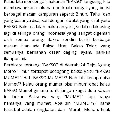
Kalau kita mendengar makanan “BAKSO” langsung kita
membayangkan makanan berkuah hangat yang berisi
berbagai macam campuran seperti: Bihun, Tahu, dan
yang pastinya disajikan dengan sibulat yang lezat yaitu
BAKSO. Bakso adalah makanan yang sudah tidak asing
lagi di telinga orang Indonesia yang sangat digemari
oleh semua orang. Bakso sendiri berisi berbagai
macam isian ada Bakso Urat, Bakso Telor, yang
semuanya berbahan dasar daging, ayam, bahkan
ikanpun ada.
Berbicara tentang “BAKSO” di daerah 24 Tejo Agung
Metro Timur terdapat pedagang bakso yaitu “BAKSO
MUMET”. Hah BAKSO MUMET?? Nah loh kenapa bisa
Mumet?? Kalau orang mumet bisa minum obat kalau
BAKSO Mumet gimana tuh!!.. jangan kaget dulu Kawan
ini bukan Baksonya yang “MUMET” tapi hanya
namanya yang mumet. Apa sih “MUMET”?? nama
tersebut adalah singkatan dari “Murah, Meriah, Enak