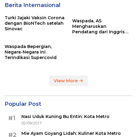
Berita Internasional
Turki Jajaki Vaksin Corona
Waspada, AS
dengan BioNTech setelah
Mengharuskan
Sinovac
Pendatang dari Inggris
Sertakan Hasil Tes Corona
Waspada Bepergian,
Negara-Negara ini
Terindikasi Supercovid
View More
Popular Post
Nasi Uduk Kuning Bu Entin: Kota Metro
#1
05/09/2017
Mie Ayam Goyang Lidah: Kuliner Kota Metro
#2