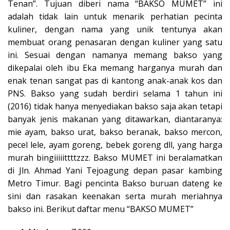
Tenan”. Tujuan diberi nama “BAKSO MUMET” ini
adalah tidak lain untuk menarik perhatian pecinta
kuliner, dengan nama yang unik tentunya akan
membuat orang penasaran dengan kuliner yang satu
ini. Sesuai dengan namanya memang bakso yang
dikepalai oleh ibu Eka memang harganya murah dan
enak tenan sangat pas di kantong anak-anak kos dan
PNS. Bakso yang sudah berdiri selama 1 tahun ini
(2016) tidak hanya menyediakan bakso saja akan tetapi
banyak jenis makanan yang ditawarkan, diantaranya:
mie ayam, bakso urat, bakso beranak, bakso mercon,
pecel lele, ayam goreng, bebek goreng dll, yang harga
murah bingiiiiittttzzz. Bakso MUMET ini beralamatkan
di Jln. Ahmad Yani Tejoagung depan pasar kambing
Metro Timur. Bagi pencinta Bakso buruan dateng ke
sini dan rasakan keenakan serta murah meriahnya
bakso ini. Berikut daftar menu “BAKSO MUMET”