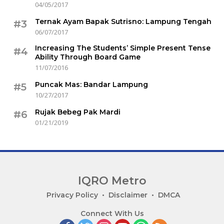
04/05/2017
Ternak Ayam Bapak Sutrisno: Lampung Tengah
#3
06/07/2017
Increasing The Students’ Simple Present Tense
#4
Ability Through Board Game
11/07/2016
Puncak Mas: Bandar Lampung
#5
10/27/2017
Rujak Bebeg Pak Mardi
#6
01/21/2019
IQRO Metro
Lets
Privacy Policy
Disclaimer
DMCA
Bright
Connect With Us
Together!