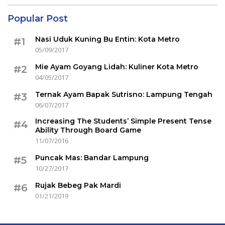
Popular Post
Nasi Uduk Kuning Bu Entin: Kota Metro
#1
05/09/2017
Mie Ayam Goyang Lidah: Kuliner Kota Metro
#2
04/05/2017
Ternak Ayam Bapak Sutrisno: Lampung Tengah
#3
06/07/2017
Increasing The Students’ Simple Present Tense
#4
Ability Through Board Game
11/07/2016
Puncak Mas: Bandar Lampung
#5
10/27/2017
Rujak Bebeg Pak Mardi
#6
01/21/2019