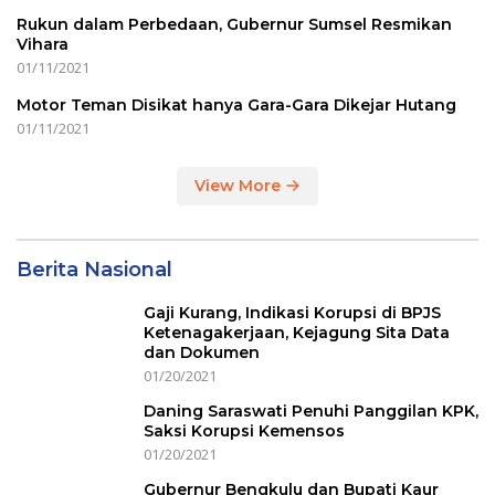
Rukun dalam Perbedaan, Gubernur Sumsel Resmikan
Vihara
01/11/2021
Motor Teman Disikat hanya Gara-Gara Dikejar Hutang
01/11/2021
View More
Berita Nasional
Gaji Kurang, Indikasi Korupsi di BPJS
Ketenagakerjaan, Kejagung Sita Data
dan Dokumen
01/20/2021
Daning Saraswati Penuhi Panggilan KPK,
Saksi Korupsi Kemensos
01/20/2021
Gubernur Bengkulu dan Bupati Kaur