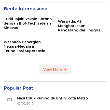
Berita Internasional
Turki Jajaki Vaksin Corona
Waspada, AS
dengan BioNTech setelah
Mengharuskan
Sinovac
Pendatang dari Inggris
Sertakan Hasil Tes Corona
Waspada Bepergian,
Negara-Negara ini
Terindikasi Supercovid
View More
Popular Post
Nasi Uduk Kuning Bu Entin: Kota Metro
#1
05/09/2017