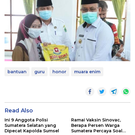
bantuan
guru
honor
muara enim
Read Also
Ini 9 Anggota Polisi
Ramai Vaksin Sinovac,
Sumatera Selatan yang
Berapa Persen Warga
Dipecat Kapolda Sumsel
Sumatera Percaya Soal