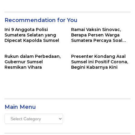
Recommendation for You
Ini 9 Anggota Polisi
Ramai Vaksin Sinovac,
Sumatera Selatan yang
Berapa Persen Warga
Dipecat Kapolda Sumsel
Sumatera Percaya Soal
Keamanannya?
Rukun dalam Perbedaan,
Presenter Kondang Asal
Gubernur Sumsel
Sumsel ini Positif Corona,
Resmikan Vihara
Begini Kabarnya Kini
Main Menu
Main
Menu