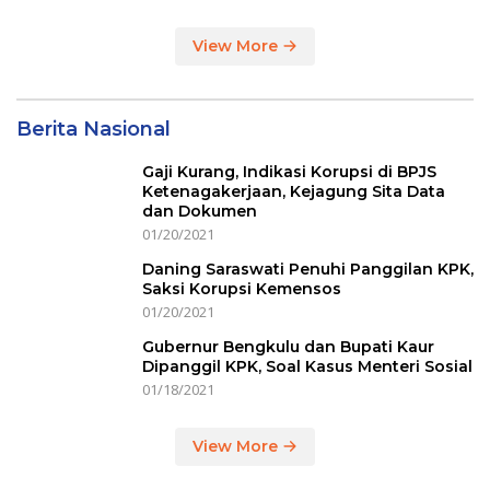
View More
Berita Nasional
Gaji Kurang, Indikasi Korupsi di BPJS
Ketenagakerjaan, Kejagung Sita Data
dan Dokumen
01/20/2021
Daning Saraswati Penuhi Panggilan KPK,
Saksi Korupsi Kemensos
01/20/2021
Gubernur Bengkulu dan Bupati Kaur
Dipanggil KPK, Soal Kasus Menteri Sosial
01/18/2021
View More