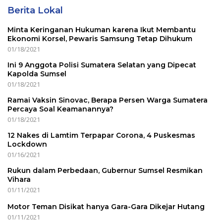
Berita Lokal
Minta Keringanan Hukuman karena Ikut Membantu
Ekonomi Korsel, Pewaris Samsung Tetap Dihukum
01/18/2021
Ini 9 Anggota Polisi Sumatera Selatan yang Dipecat
Kapolda Sumsel
01/18/2021
Ramai Vaksin Sinovac, Berapa Persen Warga Sumatera
Percaya Soal Keamanannya?
01/18/2021
12 Nakes di Lamtim Terpapar Corona, 4 Puskesmas
Lockdown
01/16/2021
Rukun dalam Perbedaan, Gubernur Sumsel Resmikan
Vihara
01/11/2021
Motor Teman Disikat hanya Gara-Gara Dikejar Hutang
01/11/2021