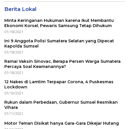
Berita Lokal
Minta Keringanan Hukuman karena Ikut Membantu
Ekonomi Korsel, Pewaris Samsung Tetap Dihukum
01/18/2021
Ini 9 Anggota Polisi Sumatera Selatan yang Dipecat
Kapolda Sumsel
01/18/2021
Ramai Vaksin Sinovac, Berapa Persen Warga Sumatera
Percaya Soal Keamanannya?
01/18/2021
12 Nakes di Lamtim Terpapar Corona, 4 Puskesmas
Lockdown
01/16/2021
Rukun dalam Perbedaan, Gubernur Sumsel Resmikan
Vihara
01/11/2021
Motor Teman Disikat hanya Gara-Gara Dikejar Hutang