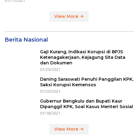
01/11/2021
View More
Berita Nasional
Gaji Kurang, Indikasi Korupsi di BPJS
Ketenagakerjaan, Kejagung Sita Data
dan Dokumen
01/20/2021
Daning Saraswati Penuhi Panggilan KPK,
Saksi Korupsi Kemensos
01/20/2021
Gubernur Bengkulu dan Bupati Kaur
Dipanggil KPK, Soal Kasus Menteri Sosial
01/18/2021
View More