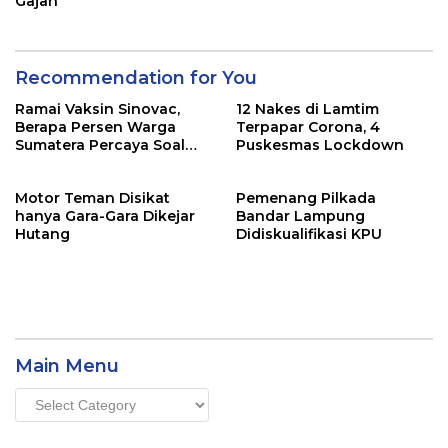
Gajah
Recommendation for You
Ramai Vaksin Sinovac,
12 Nakes di Lamtim
Berapa Persen Warga
Terpapar Corona, 4
Sumatera Percaya Soal
Puskesmas Lockdown
Keamanannya?
Motor Teman Disikat
Pemenang Pilkada
hanya Gara-Gara Dikejar
Bandar Lampung
Hutang
Didiskualifikasi KPU
Main Menu
Main
Menu