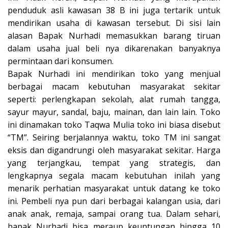
penduduk asli kawasan 38 B ini juga tertarik untuk
mendirikan usaha di kawasan tersebut. Di sisi lain
alasan Bapak Nurhadi memasukkan barang tiruan
dalam usaha jual beli nya dikarenakan banyaknya
permintaan dari konsumen.
Bapak Nurhadi ini mendirikan toko yang menjual
berbagai macam kebutuhan masyarakat sekitar
seperti: perlengkapan sekolah, alat rumah tangga,
sayur mayur, sandal, baju, mainan, dan lain lain. Toko
ini dinamakan toko Taqwa Mulia toko ini biasa disebut
“TM”. Seiring berjalannya waktu, toko TM ini sangat
eksis dan digandrungi oleh masyarakat sekitar. Harga
yang terjangkau, tempat yang strategis, dan
lengkapnya segala macam kebutuhan inilah yang
menarik perhatian masyarakat untuk datang ke toko
ini. Pembeli nya pun dari berbagai kalangan usia, dari
anak anak, remaja, sampai orang tua. Dalam sehari,
bapak Nurhadi bisa meraup keuntungan hingga 10