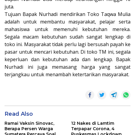
juta.
Tujuan Bapak Nurhadi mendirikan Toko Taqwa Mulia
adalah untuk membantu masyarakat, pelajar serta
mahasiswa untuk memenuhi kebutuhan mereka.
Segala macam kebutuhan sudah sangat lengkap di
toko ini. Masyarakat tidak perlu lagi bersusah payah ke
pasar untuk mencari kebutuhan. Di toko TM ini, segala
keperluan dan kebutuhan ada dan lengkap. Bapak
Nurhadi ini juga memasang harga yang sangat
terjangkau untuk menambah ketertarikan masyarakat.
Read Also
Ramai Vaksin Sinovac,
12 Nakes di Lamtim
Berapa Persen Warga
Terpapar Corona, 4
Sumatera Percaya Soal
Puskesmas Lockdown