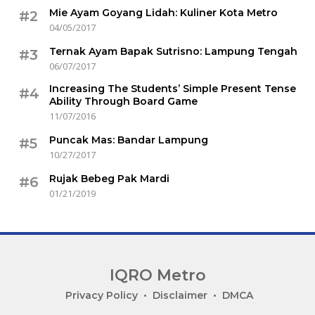
Mie Ayam Goyang Lidah: Kuliner Kota Metro
#2
04/05/2017
Ternak Ayam Bapak Sutrisno: Lampung Tengah
#3
06/07/2017
Increasing The Students’ Simple Present Tense
#4
Ability Through Board Game
11/07/2016
Puncak Mas: Bandar Lampung
#5
10/27/2017
Rujak Bebeg Pak Mardi
#6
01/21/2019
IQRO Metro
Lets
Privacy Policy
Disclaimer
DMCA
Bright