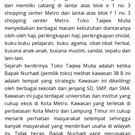
dan memiliki cabang di lantai atas blok e 1 no. 3
shopping center Metro dan lantai atas blok f 1 no. 3
shopping center Metro. Toko Taqwa Mulia
menyediakan berbagai macam kebutuhan diantaranya
oleh-oleh haji, perlengkapan haji, perlengkapan sholat,
buku-buku pelajaran, buku agama, obat-obat herbal,
busana anak-anak, busana muslim, sandal, sepatu dan
lain-lain.
Sejarah berdirinya Toko Taqwa Mulia adalah ketika
Bapak Nurhadi (pemilik toko) melihat kawasan 38 B ini
adalah tempat yang strategis. Kawasan ini dikelilingi
oleh berbagai sekolah dari jenjang SD, SMP, dan SMA.
Kawasan ini juga terdapat universitas dan institut yang
cukup eksis di Kota Metro. Kawasan yang terletak di
perbatasan Kota Metro dan Lampung Timur ini cukup
menarik perhatian masyarakat setempat sehingga
banyak masyarakat yang mendirikan usaha di wilayah
ini. Tidak heran, Bapak Nurhadi yang merupakan