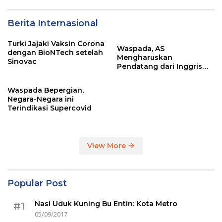
Berita Internasional
Turki Jajaki Vaksin Corona
Waspada, AS
dengan BioNTech setelah
Mengharuskan
Sinovac
Pendatang dari Inggris
Sertakan Hasil Tes Corona
Waspada Bepergian,
Negara-Negara ini
Terindikasi Supercovid
View More
Popular Post
Nasi Uduk Kuning Bu Entin: Kota Metro
#1
05/09/2017