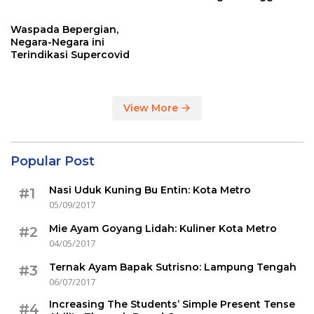
Sertakan Hasil Tes Corona
Waspada Bepergian,
Negara-Negara ini
Terindikasi Supercovid
View More
Popular Post
Nasi Uduk Kuning Bu Entin: Kota Metro
#1
05/09/2017
Mie Ayam Goyang Lidah: Kuliner Kota Metro
#2
04/05/2017
Ternak Ayam Bapak Sutrisno: Lampung Tengah
#3
06/07/2017
Increasing The Students’ Simple Present Tense
#4