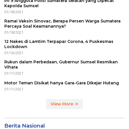
Ini 9 Anggota Polisi Sumatera Selatan yang Dipecat
Kapolda Sumsel
01/18/2021
Ramai Vaksin Sinovac, Berapa Persen Warga Sumatera
Percaya Soal Keamanannya?
01/18/2021
12 Nakes di Lamtim Terpapar Corona, 4 Puskesmas
Lockdown
01/16/2021
Rukun dalam Perbedaan, Gubernur Sumsel Resmikan
Vihara
01/11/2021
Motor Teman Disikat hanya Gara-Gara Dikejar Hutang
01/11/2021
View More
Berita Nasional