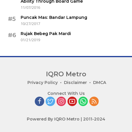
Ability Through Board Game
11/07/2016
Puncak Mas: Bandar Lampung
#5
10/27/2017
Rujak Bebeg Pak Mardi
#6
01/21/2019
IQRO Metro
Lets
Privacy Policy
Disclaimer
DMCA
Bright
Connect With Us
Together!
Powered By IQRO Metro | 2011-2024