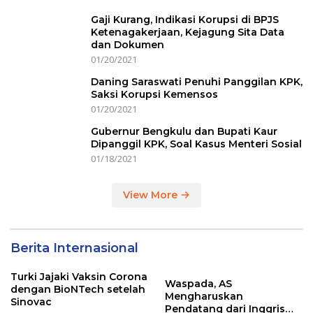
Gaji Kurang, Indikasi Korupsi di BPJS
Ketenagakerjaan, Kejagung Sita Data
dan Dokumen
01/20/2021
Daning Saraswati Penuhi Panggilan KPK,
Saksi Korupsi Kemensos
01/20/2021
Gubernur Bengkulu dan Bupati Kaur
Dipanggil KPK, Soal Kasus Menteri Sosial
01/18/2021
View More
Berita Internasional
Turki Jajaki Vaksin Corona
Waspada, AS
dengan BioNTech setelah
Mengharuskan
Sinovac
Pendatang dari Inggris