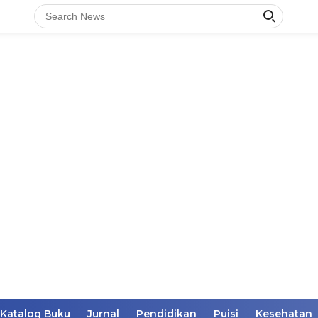
Katalog Buku
Jurnal
Pendidikan
Puisi
Kesehatan