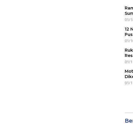
Ram
Sum
01/1
12 
Pus
01/1
Ruk
Res
01/1
Mot
Dik
01/1
Ber