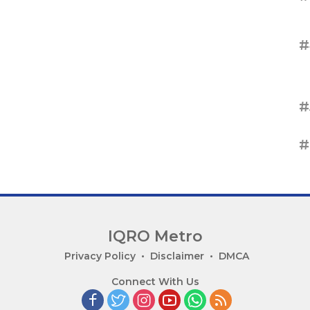
#
#
#
IQRO Metro
Privacy Policy
Disclaimer
DMCA
Connect With Us