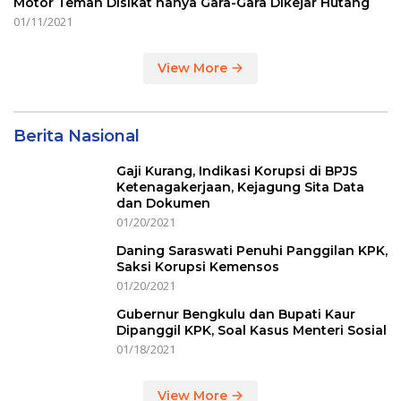
Motor Teman Disikat hanya Gara-Gara Dikejar Hutang
01/11/2021
View More
Berita Nasional
Gaji Kurang, Indikasi Korupsi di BPJS
Ketenagakerjaan, Kejagung Sita Data
dan Dokumen
01/20/2021
Daning Saraswati Penuhi Panggilan KPK,
Saksi Korupsi Kemensos
01/20/2021
Gubernur Bengkulu dan Bupati Kaur
Dipanggil KPK, Soal Kasus Menteri Sosial
01/18/2021
View More