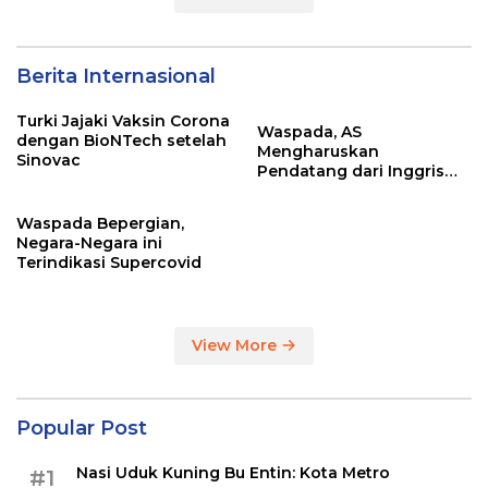
Berita Internasional
Turki Jajaki Vaksin Corona
Waspada, AS
dengan BioNTech setelah
Mengharuskan
Sinovac
Pendatang dari Inggris
Sertakan Hasil Tes Corona
Waspada Bepergian,
Negara-Negara ini
Terindikasi Supercovid
View More
Popular Post
Nasi Uduk Kuning Bu Entin: Kota Metro
#1