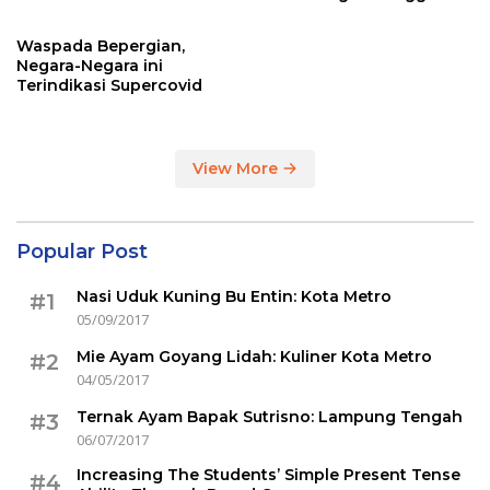
Sertakan Hasil Tes Corona
Waspada Bepergian,
Negara-Negara ini
Terindikasi Supercovid
View More
Popular Post
Nasi Uduk Kuning Bu Entin: Kota Metro
#1
05/09/2017
Mie Ayam Goyang Lidah: Kuliner Kota Metro
#2
04/05/2017
Ternak Ayam Bapak Sutrisno: Lampung Tengah
#3
06/07/2017
Increasing The Students’ Simple Present Tense
#4