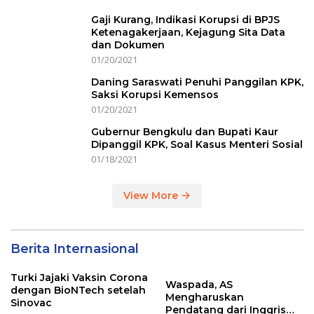
Gaji Kurang, Indikasi Korupsi di BPJS
Ketenagakerjaan, Kejagung Sita Data
dan Dokumen
01/20/2021
Daning Saraswati Penuhi Panggilan KPK,
Saksi Korupsi Kemensos
01/20/2021
Gubernur Bengkulu dan Bupati Kaur
Dipanggil KPK, Soal Kasus Menteri Sosial
01/18/2021
View More
Berita Internasional
Turki Jajaki Vaksin Corona
Waspada, AS
dengan BioNTech setelah
Mengharuskan
Sinovac
Pendatang dari Inggris