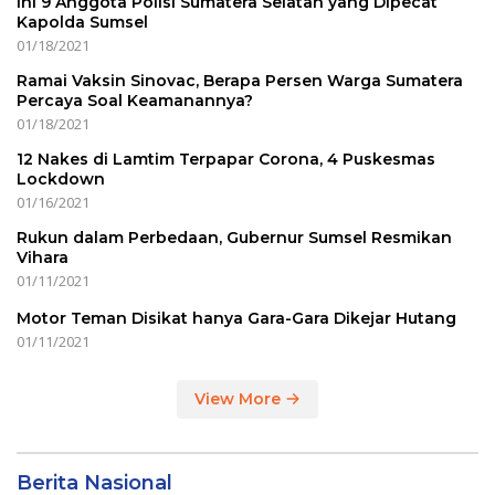
Ini 9 Anggota Polisi Sumatera Selatan yang Dipecat
Kapolda Sumsel
01/18/2021
Ramai Vaksin Sinovac, Berapa Persen Warga Sumatera
Percaya Soal Keamanannya?
01/18/2021
12 Nakes di Lamtim Terpapar Corona, 4 Puskesmas
Lockdown
01/16/2021
Rukun dalam Perbedaan, Gubernur Sumsel Resmikan
Vihara
01/11/2021
Motor Teman Disikat hanya Gara-Gara Dikejar Hutang
01/11/2021
View More
Berita Nasional