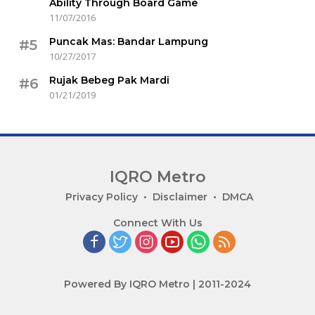
Ability Through Board Game
11/07/2016
Puncak Mas: Bandar Lampung
#5
10/27/2017
Rujak Bebeg Pak Mardi
#6
01/21/2019
IQRO Metro
Lets
Privacy Policy
Disclaimer
DMCA
Bright
Connect With Us
Together!
Powered By IQRO Metro | 2011-2024