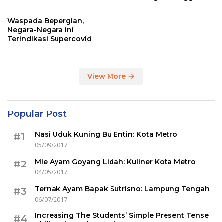
Sertakan Hasil Tes Corona
Waspada Bepergian,
Negara-Negara ini
Terindikasi Supercovid
View More
Popular Post
Nasi Uduk Kuning Bu Entin: Kota Metro
#1
05/09/2017
Mie Ayam Goyang Lidah: Kuliner Kota Metro
#2
04/05/2017
Ternak Ayam Bapak Sutrisno: Lampung Tengah
#3
06/07/2017
Increasing The Students’ Simple Present Tense
#4