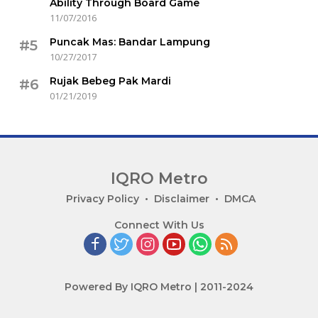
Ability Through Board Game
11/07/2016
Puncak Mas: Bandar Lampung
#5
10/27/2017
Rujak Bebeg Pak Mardi
#6
01/21/2019
IQRO Metro
Lets
Privacy Policy
Disclaimer
DMCA
Bright
Connect With Us
Together!
Powered By IQRO Metro | 2011-2024