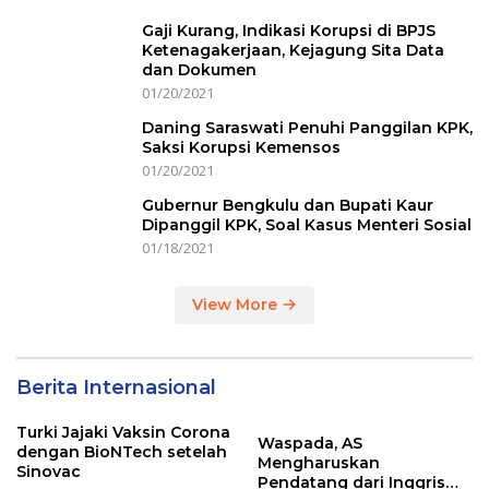
Gaji Kurang, Indikasi Korupsi di BPJS
Ketenagakerjaan, Kejagung Sita Data
dan Dokumen
01/20/2021
Daning Saraswati Penuhi Panggilan KPK,
Saksi Korupsi Kemensos
01/20/2021
Gubernur Bengkulu dan Bupati Kaur
Dipanggil KPK, Soal Kasus Menteri Sosial
01/18/2021
View More
Berita Internasional
Turki Jajaki Vaksin Corona
Waspada, AS
dengan BioNTech setelah
Mengharuskan
Sinovac
Pendatang dari Inggris