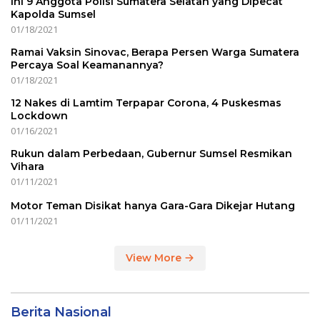
Ini 9 Anggota Polisi Sumatera Selatan yang Dipecat
Kapolda Sumsel
01/18/2021
Ramai Vaksin Sinovac, Berapa Persen Warga Sumatera
Percaya Soal Keamanannya?
01/18/2021
12 Nakes di Lamtim Terpapar Corona, 4 Puskesmas
Lockdown
01/16/2021
Rukun dalam Perbedaan, Gubernur Sumsel Resmikan
Vihara
01/11/2021
Motor Teman Disikat hanya Gara-Gara Dikejar Hutang
01/11/2021
View More
Berita Nasional