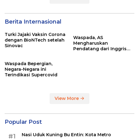
Berita Internasional
Turki Jajaki Vaksin Corona
Waspada, AS
dengan BioNTech setelah
Mengharuskan
Sinovac
Pendatang dari Inggris
Sertakan Hasil Tes Corona
Waspada Bepergian,
Negara-Negara ini
Terindikasi Supercovid
View More
Popular Post
Nasi Uduk Kuning Bu Entin: Kota Metro
#1