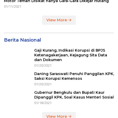
Motor Teman Disikat hanya Gara-Gara Dikejar Hutang
01/11/2021
View More
Berita Nasional
Gaji Kurang, Indikasi Korupsi di BPJS
Ketenagakerjaan, Kejagung Sita Data
dan Dokumen
01/20/2021
Daning Saraswati Penuhi Panggilan KPK,
Saksi Korupsi Kemensos
01/20/2021
Gubernur Bengkulu dan Bupati Kaur
Dipanggil KPK, Soal Kasus Menteri Sosial
01/18/2021
View More