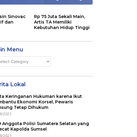
sin Sinovac
Rp 75 Juta Sekali Main,
if dan
Artis TA Memiliki
Kebutuhan Hidup Tinggi
in Menu
n
u
ita Lokal
ta Keringanan Hukuman karena Ikut
bantu Ekonomi Korsel, Pewaris
sung Tetap Dihukum
8/2021
 9 Anggota Polisi Sumatera Selatan yang
ecat Kapolda Sumsel
8/2021