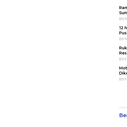
Ram
Sum
01/1
12 
Pus
01/1
Ruk
Res
01/1
Mot
Dik
01/1
Ber