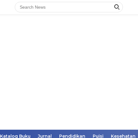
Katalog Buku
Jurnal
Pendidikan
Puisi
Kesehatan