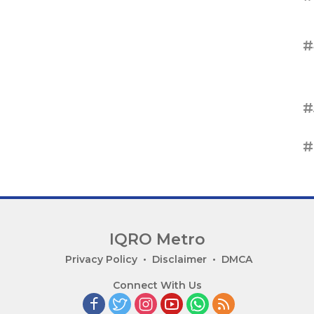
#
#
#
IQRO Metro
Privacy Policy
Disclaimer
DMCA
Connect With Us