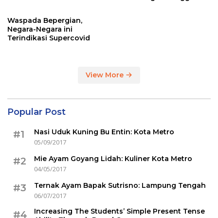
Sertakan Hasil Tes Corona
Waspada Bepergian,
Negara-Negara ini
Terindikasi Supercovid
View More
Popular Post
Nasi Uduk Kuning Bu Entin: Kota Metro
#1
05/09/2017
Mie Ayam Goyang Lidah: Kuliner Kota Metro
#2
04/05/2017
Ternak Ayam Bapak Sutrisno: Lampung Tengah
#3
06/07/2017
Increasing The Students’ Simple Present Tense
#4