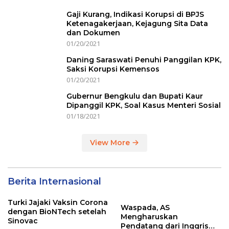
Gaji Kurang, Indikasi Korupsi di BPJS
Ketenagakerjaan, Kejagung Sita Data
dan Dokumen
01/20/2021
Daning Saraswati Penuhi Panggilan KPK,
Saksi Korupsi Kemensos
01/20/2021
Gubernur Bengkulu dan Bupati Kaur
Dipanggil KPK, Soal Kasus Menteri Sosial
01/18/2021
View More
Berita Internasional
Turki Jajaki Vaksin Corona
Waspada, AS
dengan BioNTech setelah
Mengharuskan
Sinovac
Pendatang dari Inggris