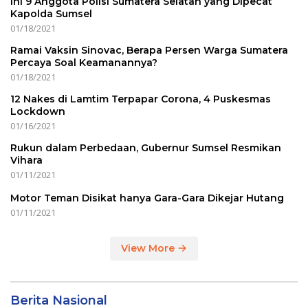
Ini 9 Anggota Polisi Sumatera Selatan yang Dipecat
Kapolda Sumsel
01/18/2021
Ramai Vaksin Sinovac, Berapa Persen Warga Sumatera
Percaya Soal Keamanannya?
01/18/2021
12 Nakes di Lamtim Terpapar Corona, 4 Puskesmas
Lockdown
01/16/2021
Rukun dalam Perbedaan, Gubernur Sumsel Resmikan
Vihara
01/11/2021
Motor Teman Disikat hanya Gara-Gara Dikejar Hutang
01/11/2021
View More
Berita Nasional