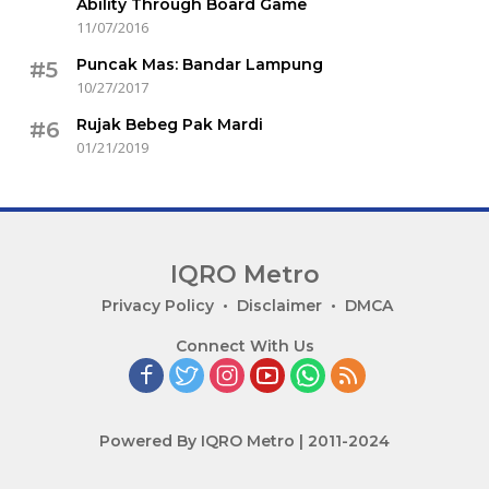
Ability Through Board Game
11/07/2016
Puncak Mas: Bandar Lampung
#5
10/27/2017
Rujak Bebeg Pak Mardi
#6
01/21/2019
IQRO Metro
Lets
Privacy Policy
Disclaimer
DMCA
Bright
Connect With Us
Together!
Powered By IQRO Metro | 2011-2024