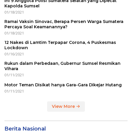
Ini 9 Anggota Polisi Sumatera Selatan yang Dipecat
Kapolda Sumsel
01/18/2021
Ramai Vaksin Sinovac, Berapa Persen Warga Sumatera
Percaya Soal Keamanannya?
01/18/2021
12 Nakes di Lamtim Terpapar Corona, 4 Puskesmas
Lockdown
01/16/2021
Rukun dalam Perbedaan, Gubernur Sumsel Resmikan
Vihara
01/11/2021
Motor Teman Disikat hanya Gara-Gara Dikejar Hutang
01/11/2021
View More
Berita Nasional