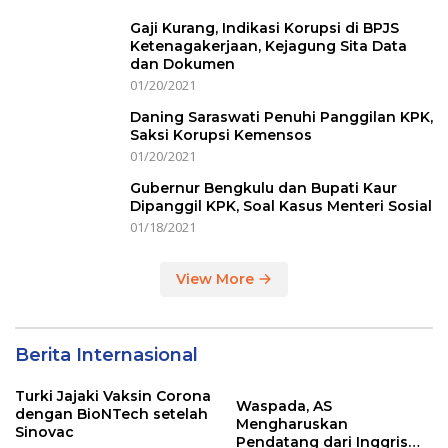
Gaji Kurang, Indikasi Korupsi di BPJS
Ketenagakerjaan, Kejagung Sita Data
dan Dokumen
01/20/2021
Daning Saraswati Penuhi Panggilan KPK,
Saksi Korupsi Kemensos
01/20/2021
Gubernur Bengkulu dan Bupati Kaur
Dipanggil KPK, Soal Kasus Menteri Sosial
01/18/2021
View More
Berita Internasional
Turki Jajaki Vaksin Corona
Waspada, AS
dengan BioNTech setelah
Mengharuskan
Sinovac
Pendatang dari Inggris