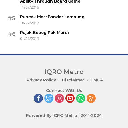
Ability Through Board Game
11/07/2016
Puncak Mas: Bandar Lampung
#5
10/27/2017
Rujak Bebeg Pak Mardi
#6
01/21/2019
IQRO Metro
Lets
Privacy Policy
Disclaimer
DMCA
Bright
Connect With Us
Together!
Powered By IQRO Metro | 2011-2024