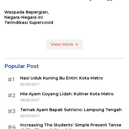
Sertakan Hasil Tes Corona
Waspada Bepergian,
Negara-Negara ini
Terindikasi Supercovid
View More
Popular Post
Nasi Uduk Kuning Bu Entin: Kota Metro
#1
05/09/2017
Mie Ayam Goyang Lidah: Kuliner Kota Metro
#2
04/05/2017
Ternak Ayam Bapak Sutrisno: Lampung Tengah
#3
06/07/2017
Increasing The Students’ Simple Present Tense
#4