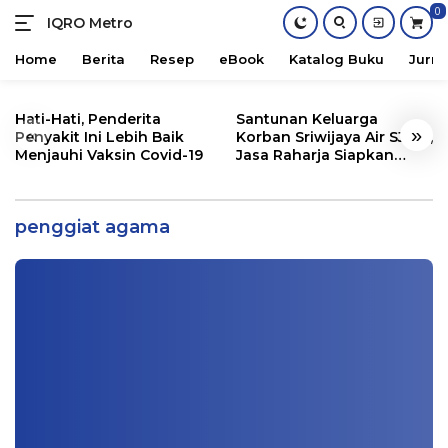
0
IQRO Metro
Lets
Bright
Home
Berita
Resep
eBook
Katalog Buku
Jurna
Together!
Skip
to
Hati-Hati, Penderita
Santunan Keluarga
«
»
content
Penyakit Ini Lebih Baik
Korban Sriwijaya Air SJ182,
Menjauhi Vaksin Covid-19
Jasa Raharja Siapkan
Santunan Segini
Kabar Gembira, Insentif Para Penggiat
Agama di Masjid Segera Cair
penggiat agama
Info Sumatera Selatan
,
Sosial
|
12/26/2020