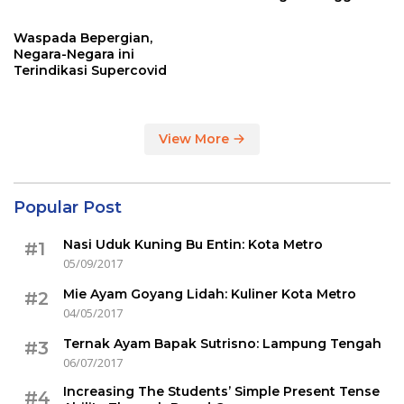
Sertakan Hasil Tes Corona
Waspada Bepergian,
Negara-Negara ini
Terindikasi Supercovid
View More
Popular Post
Nasi Uduk Kuning Bu Entin: Kota Metro
#1
05/09/2017
Mie Ayam Goyang Lidah: Kuliner Kota Metro
#2
04/05/2017
Ternak Ayam Bapak Sutrisno: Lampung Tengah
#3
06/07/2017
Increasing The Students’ Simple Present Tense
#4