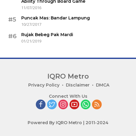
Ability Through Board Game
11/07/2016
Puncak Mas: Bandar Lampung
#5
10/27/2017
Rujak Bebeg Pak Mardi
#6
01/21/2019
IQRO Metro
Lets
Privacy Policy
Disclaimer
DMCA
Bright
Connect With Us
Together!
Powered By IQRO Metro | 2011-2024