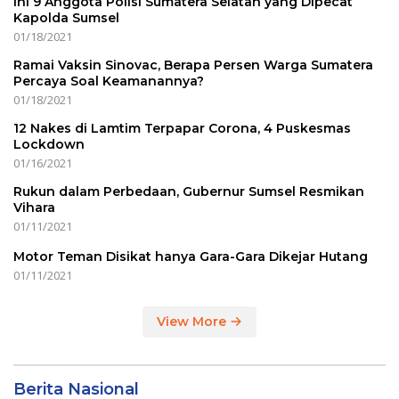
Ini 9 Anggota Polisi Sumatera Selatan yang Dipecat
Kapolda Sumsel
01/18/2021
Ramai Vaksin Sinovac, Berapa Persen Warga Sumatera
Percaya Soal Keamanannya?
01/18/2021
12 Nakes di Lamtim Terpapar Corona, 4 Puskesmas
Lockdown
01/16/2021
Rukun dalam Perbedaan, Gubernur Sumsel Resmikan
Vihara
01/11/2021
Motor Teman Disikat hanya Gara-Gara Dikejar Hutang
01/11/2021
View More
Berita Nasional