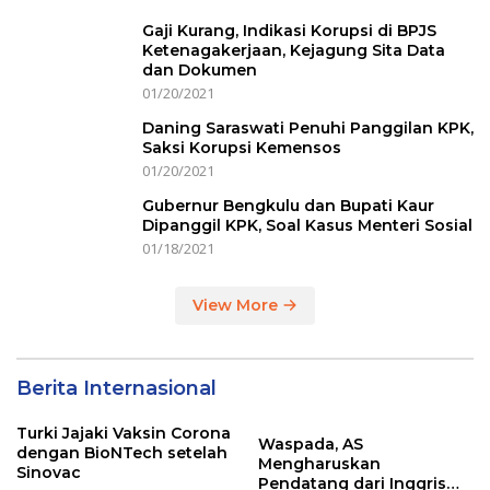
Gaji Kurang, Indikasi Korupsi di BPJS
Ketenagakerjaan, Kejagung Sita Data
dan Dokumen
01/20/2021
Daning Saraswati Penuhi Panggilan KPK,
Saksi Korupsi Kemensos
01/20/2021
Gubernur Bengkulu dan Bupati Kaur
Dipanggil KPK, Soal Kasus Menteri Sosial
01/18/2021
View More
Berita Internasional
Turki Jajaki Vaksin Corona
Waspada, AS
dengan BioNTech setelah
Mengharuskan
Sinovac
Pendatang dari Inggris