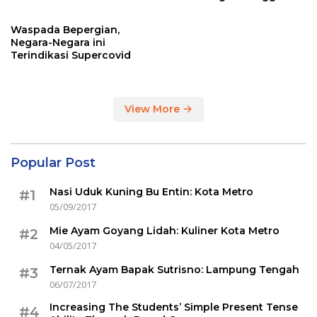
Sertakan Hasil Tes Corona
Waspada Bepergian,
Negara-Negara ini
Terindikasi Supercovid
View More
Popular Post
Nasi Uduk Kuning Bu Entin: Kota Metro
#1
05/09/2017
Mie Ayam Goyang Lidah: Kuliner Kota Metro
#2
04/05/2017
Ternak Ayam Bapak Sutrisno: Lampung Tengah
#3
06/07/2017
Increasing The Students’ Simple Present Tense
#4