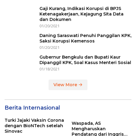
Gaji Kurang, Indikasi Korupsi di BPJS
Ketenagakerjaan, Kejagung Sita Data
dan Dokumen
01/20/2021
Daning Saraswati Penuhi Panggilan KPK,
Saksi Korupsi Kemensos
01/20/2021
Gubernur Bengkulu dan Bupati Kaur
Dipanggil KPK, Soal Kasus Menteri Sosial
01/18/2021
View More
Berita Internasional
Turki Jajaki Vaksin Corona
Waspada, AS
dengan BioNTech setelah
Mengharuskan
Sinovac
Pendatang dari Inggris