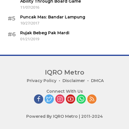
Ability Through Board Game
11/07/2016
Puncak Mas: Bandar Lampung
#5
10/27/2017
Rujak Bebeg Pak Mardi
#6
01/21/2019
IQRO Metro
Lets
Privacy Policy
Disclaimer
DMCA
Bright
Connect With Us
Together!
Powered By IQRO Metro | 2011-2024