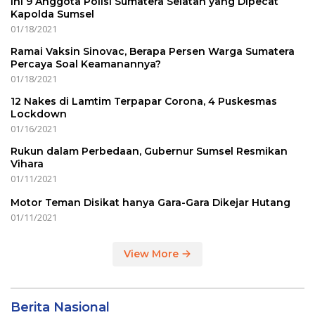
Ini 9 Anggota Polisi Sumatera Selatan yang Dipecat
Kapolda Sumsel
01/18/2021
Ramai Vaksin Sinovac, Berapa Persen Warga Sumatera
Percaya Soal Keamanannya?
01/18/2021
12 Nakes di Lamtim Terpapar Corona, 4 Puskesmas
Lockdown
01/16/2021
Rukun dalam Perbedaan, Gubernur Sumsel Resmikan
Vihara
01/11/2021
Motor Teman Disikat hanya Gara-Gara Dikejar Hutang
01/11/2021
View More
Berita Nasional