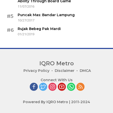
Ability Through Board Game
11/07/2016
Puncak Mas: Bandar Lampung
#5
10/27/2017
Rujak Bebeg Pak Mardi
#6
01/21/2019
IQRO Metro
Lets
Privacy Policy
Disclaimer
DMCA
Bright
Connect With Us
Together!
Powered By IQRO Metro | 2011-2024