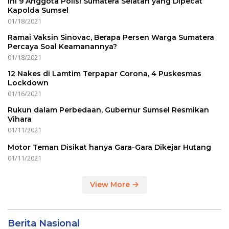
Ini 9 Anggota Polisi Sumatera Selatan yang Dipecat
Kapolda Sumsel
01/18/2021
Ramai Vaksin Sinovac, Berapa Persen Warga Sumatera
Percaya Soal Keamanannya?
01/18/2021
12 Nakes di Lamtim Terpapar Corona, 4 Puskesmas
Lockdown
01/16/2021
Rukun dalam Perbedaan, Gubernur Sumsel Resmikan
Vihara
01/11/2021
Motor Teman Disikat hanya Gara-Gara Dikejar Hutang
01/11/2021
View More
Berita Nasional