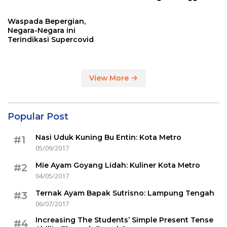
Sertakan Hasil Tes Corona
Waspada Bepergian,
Negara-Negara ini
Terindikasi Supercovid
View More
Popular Post
Nasi Uduk Kuning Bu Entin: Kota Metro
#1
05/09/2017
Mie Ayam Goyang Lidah: Kuliner Kota Metro
#2
04/05/2017
Ternak Ayam Bapak Sutrisno: Lampung Tengah
#3
06/07/2017
Increasing The Students’ Simple Present Tense
#4