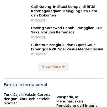
Gaji Kurang, Indikasi Korupsi di BPJS
Ketenagakerjaan, Kejagung Sita Data
dan Dokumen
01/20/2021
Daning Saraswati Penuhi Panggilan KPK,
Saksi Korupsi Kemensos
01/20/2021
Gubernur Bengkulu dan Bupati Kaur
Dipanggil KPK, Soal Kasus Menteri Sosial
01/18/2021
View More
Berita Internasional
Turki Jajaki Vaksin Corona
Waspada, AS
dengan BioNTech setelah
Mengharuskan
Sinovac
Pendatang dari Inggris