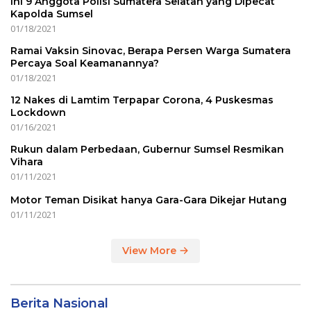
Ini 9 Anggota Polisi Sumatera Selatan yang Dipecat
Kapolda Sumsel
01/18/2021
Ramai Vaksin Sinovac, Berapa Persen Warga Sumatera
Percaya Soal Keamanannya?
01/18/2021
12 Nakes di Lamtim Terpapar Corona, 4 Puskesmas
Lockdown
01/16/2021
Rukun dalam Perbedaan, Gubernur Sumsel Resmikan
Vihara
01/11/2021
Motor Teman Disikat hanya Gara-Gara Dikejar Hutang
01/11/2021
View More
Berita Nasional