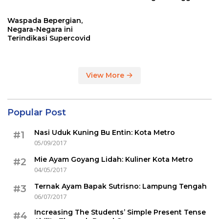
Sertakan Hasil Tes Corona
Waspada Bepergian,
Negara-Negara ini
Terindikasi Supercovid
View More
Popular Post
Nasi Uduk Kuning Bu Entin: Kota Metro
#1
05/09/2017
Mie Ayam Goyang Lidah: Kuliner Kota Metro
#2
04/05/2017
Ternak Ayam Bapak Sutrisno: Lampung Tengah
#3
06/07/2017
Increasing The Students’ Simple Present Tense
#4