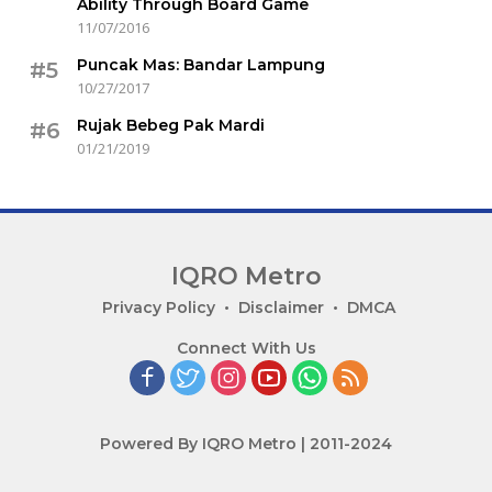
Ability Through Board Game
11/07/2016
Puncak Mas: Bandar Lampung
#5
10/27/2017
Rujak Bebeg Pak Mardi
#6
01/21/2019
IQRO Metro
Lets
Privacy Policy
Disclaimer
DMCA
Bright
Connect With Us
Together!
Powered By IQRO Metro | 2011-2024