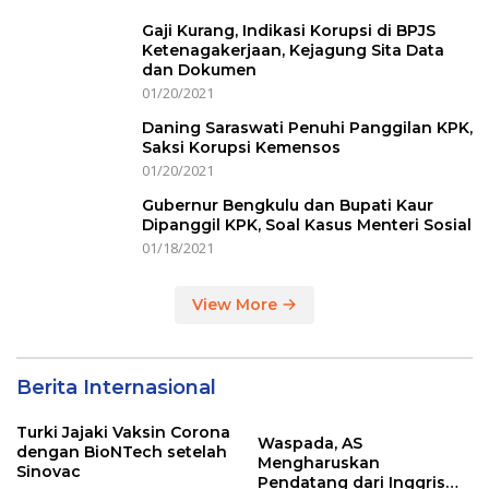
Gaji Kurang, Indikasi Korupsi di BPJS
Ketenagakerjaan, Kejagung Sita Data
dan Dokumen
01/20/2021
Daning Saraswati Penuhi Panggilan KPK,
Saksi Korupsi Kemensos
01/20/2021
Gubernur Bengkulu dan Bupati Kaur
Dipanggil KPK, Soal Kasus Menteri Sosial
01/18/2021
View More
Berita Internasional
Turki Jajaki Vaksin Corona
Waspada, AS
dengan BioNTech setelah
Mengharuskan
Sinovac
Pendatang dari Inggris