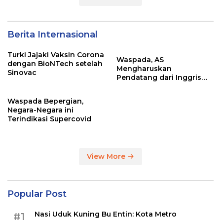
Berita Internasional
Turki Jajaki Vaksin Corona
Waspada, AS
dengan BioNTech setelah
Mengharuskan
Sinovac
Pendatang dari Inggris
Sertakan Hasil Tes Corona
Waspada Bepergian,
Negara-Negara ini
Terindikasi Supercovid
View More
Popular Post
Nasi Uduk Kuning Bu Entin: Kota Metro
#1