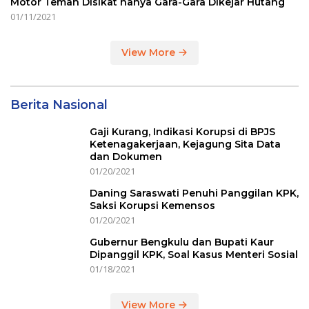
Motor Teman Disikat hanya Gara-Gara Dikejar Hutang
01/11/2021
View More
Berita Nasional
Gaji Kurang, Indikasi Korupsi di BPJS
Ketenagakerjaan, Kejagung Sita Data
dan Dokumen
01/20/2021
Daning Saraswati Penuhi Panggilan KPK,
Saksi Korupsi Kemensos
01/20/2021
Gubernur Bengkulu dan Bupati Kaur
Dipanggil KPK, Soal Kasus Menteri Sosial
01/18/2021
View More