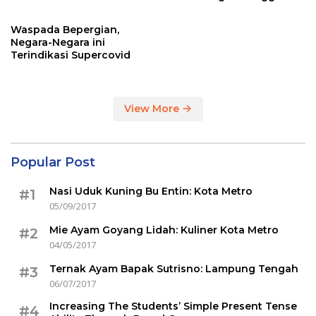
Sertakan Hasil Tes Corona
Waspada Bepergian,
Negara-Negara ini
Terindikasi Supercovid
View More
Popular Post
Nasi Uduk Kuning Bu Entin: Kota Metro
#1
05/09/2017
Mie Ayam Goyang Lidah: Kuliner Kota Metro
#2
04/05/2017
Ternak Ayam Bapak Sutrisno: Lampung Tengah
#3
06/07/2017
Increasing The Students’ Simple Present Tense
#4