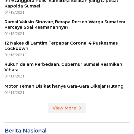
Ini 9 Anggota Polisi Sumatera Selatan yang Dipecat
Kapolda Sumsel
01/18/2021
Ramai Vaksin Sinovac, Berapa Persen Warga Sumatera
Percaya Soal Keamanannya?
01/18/2021
12 Nakes di Lamtim Terpapar Corona, 4 Puskesmas
Lockdown
01/16/2021
Rukun dalam Perbedaan, Gubernur Sumsel Resmikan
Vihara
01/11/2021
Motor Teman Disikat hanya Gara-Gara Dikejar Hutang
01/11/2021
View More
Berita Nasional