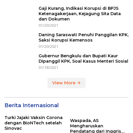
Gaji Kurang, Indikasi Korupsi di BPJS
Ketenagakerjaan, Kejagung Sita Data
dan Dokumen
01/20/2021
Daning Saraswati Penuhi Panggilan KPK,
Saksi Korupsi Kemensos
01/20/2021
Gubernur Bengkulu dan Bupati Kaur
Dipanggil KPK, Soal Kasus Menteri Sosial
01/18/2021
View More
Berita Internasional
Turki Jajaki Vaksin Corona
Waspada, AS
dengan BioNTech setelah
Mengharuskan
Sinovac
Pendatang dari Inggris