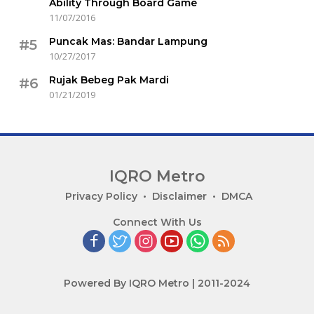
Ability Through Board Game
11/07/2016
Puncak Mas: Bandar Lampung
#5
10/27/2017
Rujak Bebeg Pak Mardi
#6
01/21/2019
IQRO Metro
Lets
Privacy Policy
Disclaimer
DMCA
Bright
Connect With Us
Together!
Powered By IQRO Metro | 2011-2024