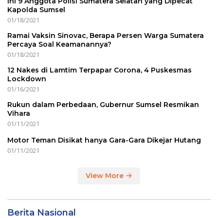
Ini 9 Anggota Polisi Sumatera Selatan yang Dipecat
Kapolda Sumsel
01/18/2021
Ramai Vaksin Sinovac, Berapa Persen Warga Sumatera
Percaya Soal Keamanannya?
01/18/2021
12 Nakes di Lamtim Terpapar Corona, 4 Puskesmas
Lockdown
01/16/2021
Rukun dalam Perbedaan, Gubernur Sumsel Resmikan
Vihara
01/11/2021
Motor Teman Disikat hanya Gara-Gara Dikejar Hutang
01/11/2021
View More
Berita Nasional