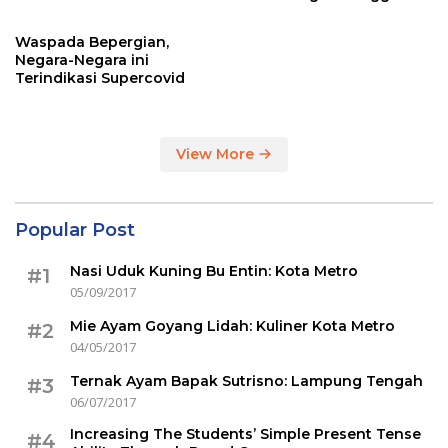
Sertakan Hasil Tes Corona
Waspada Bepergian,
Negara-Negara ini
Terindikasi Supercovid
View More
Popular Post
Nasi Uduk Kuning Bu Entin: Kota Metro
#1
05/09/2017
Mie Ayam Goyang Lidah: Kuliner Kota Metro
#2
04/05/2017
Ternak Ayam Bapak Sutrisno: Lampung Tengah
#3
06/07/2017
Increasing The Students’ Simple Present Tense
#4