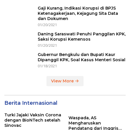
Gaji Kurang, Indikasi Korupsi di BPJS
Ketenagakerjaan, Kejagung Sita Data
dan Dokumen
01/20/2021
Daning Saraswati Penuhi Panggilan KPK,
Saksi Korupsi Kemensos
01/20/2021
Gubernur Bengkulu dan Bupati Kaur
Dipanggil KPK, Soal Kasus Menteri Sosial
01/18/2021
View More
Berita Internasional
Turki Jajaki Vaksin Corona
Waspada, AS
dengan BioNTech setelah
Mengharuskan
Sinovac
Pendatang dari Inggris