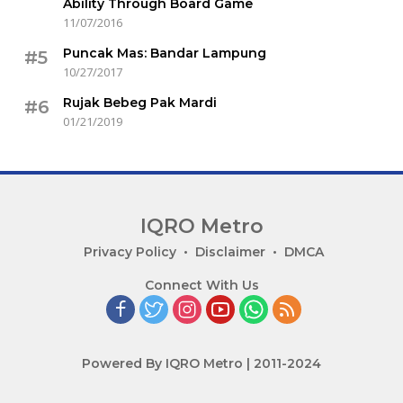
Ability Through Board Game
11/07/2016
Puncak Mas: Bandar Lampung
#5
10/27/2017
Rujak Bebeg Pak Mardi
#6
01/21/2019
IQRO Metro
Lets
Privacy Policy
Disclaimer
DMCA
Bright
Connect With Us
Together!
Powered By IQRO Metro | 2011-2024