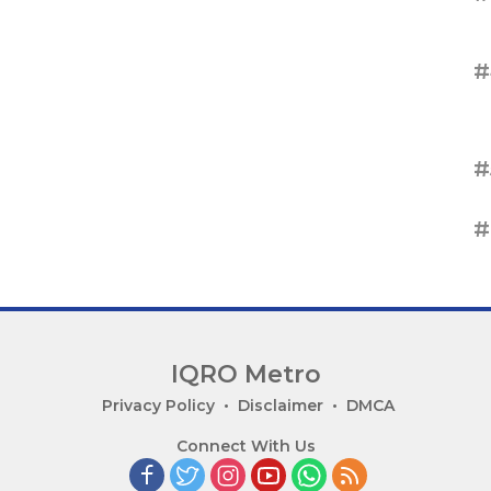
#
#
#
IQRO Metro
Privacy Policy
Disclaimer
DMCA
Connect With Us