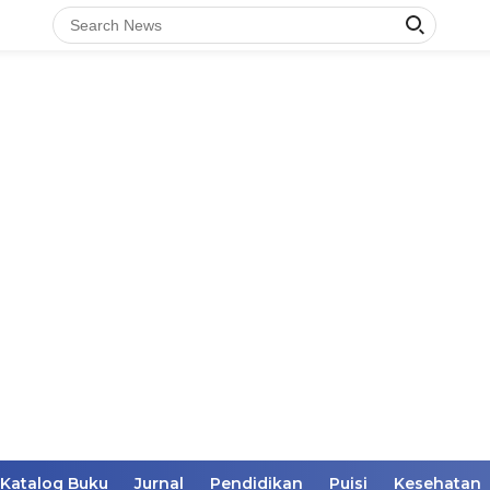
Katalog Buku
Jurnal
Pendidikan
Puisi
Kesehatan