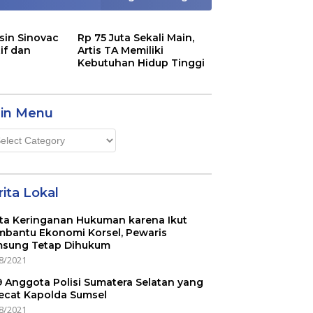
sin Sinovac
Rp 75 Juta Sekali Main,
if dan
Artis TA Memiliki
Kebutuhan Hidup Tinggi
in Menu
n
u
ita Lokal
ta Keringanan Hukuman karena Ikut
bantu Ekonomi Korsel, Pewaris
sung Tetap Dihukum
8/2021
 9 Anggota Polisi Sumatera Selatan yang
ecat Kapolda Sumsel
8/2021