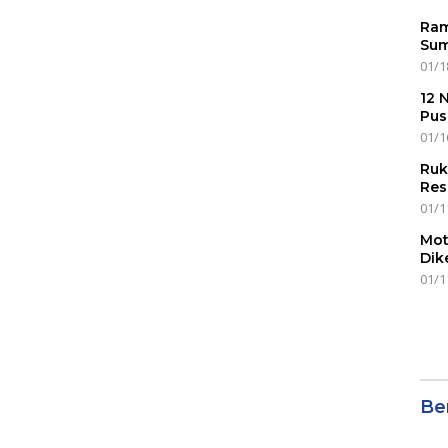
Ram
Sum
01/1
12 
Pus
01/1
Ruk
Res
01/1
Mot
Dik
01/1
Ber