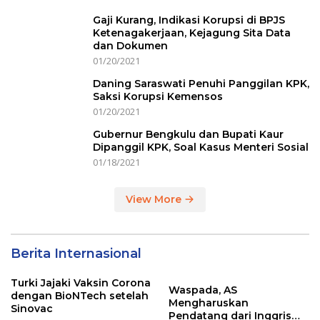
Gaji Kurang, Indikasi Korupsi di BPJS
Ketenagakerjaan, Kejagung Sita Data
dan Dokumen
01/20/2021
Daning Saraswati Penuhi Panggilan KPK,
Saksi Korupsi Kemensos
01/20/2021
Gubernur Bengkulu dan Bupati Kaur
Dipanggil KPK, Soal Kasus Menteri Sosial
01/18/2021
View More
Berita Internasional
Turki Jajaki Vaksin Corona
Waspada, AS
dengan BioNTech setelah
Mengharuskan
Sinovac
Pendatang dari Inggris