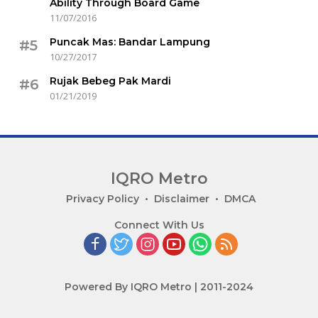
Ability Through Board Game
11/07/2016
Puncak Mas: Bandar Lampung
#5
10/27/2017
Rujak Bebeg Pak Mardi
#6
01/21/2019
IQRO Metro
Lets
Privacy Policy
Disclaimer
DMCA
Bright
Connect With Us
Together!
Powered By IQRO Metro | 2011-2024