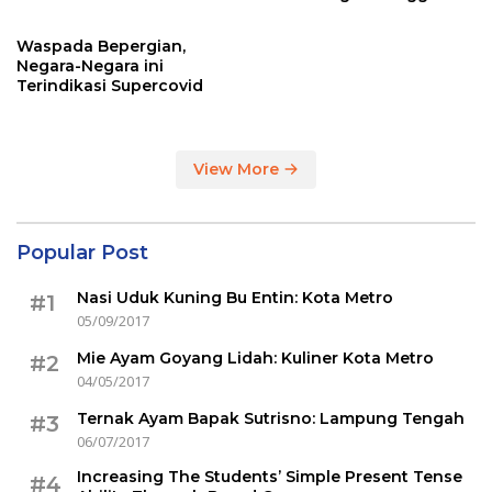
Sertakan Hasil Tes Corona
Waspada Bepergian,
Negara-Negara ini
Terindikasi Supercovid
View More
Popular Post
Nasi Uduk Kuning Bu Entin: Kota Metro
#1
05/09/2017
Mie Ayam Goyang Lidah: Kuliner Kota Metro
#2
04/05/2017
Ternak Ayam Bapak Sutrisno: Lampung Tengah
#3
06/07/2017
Increasing The Students’ Simple Present Tense
#4