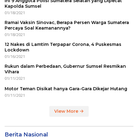
Ini 9 Anggota Polisi Sumatera Selatan yang Dipecat
Kapolda Sumsel
01/18/2021
Ramai Vaksin Sinovac, Berapa Persen Warga Sumatera
Percaya Soal Keamanannya?
01/18/2021
12 Nakes di Lamtim Terpapar Corona, 4 Puskesmas
Lockdown
01/16/2021
Rukun dalam Perbedaan, Gubernur Sumsel Resmikan
Vihara
01/11/2021
Motor Teman Disikat hanya Gara-Gara Dikejar Hutang
01/11/2021
View More
Berita Nasional