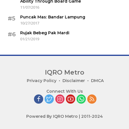
Ability Through Board Game
11/07/2016
Puncak Mas: Bandar Lampung
#5
10/27/2017
Rujak Bebeg Pak Mardi
#6
01/21/2019
IQRO Metro
Lets
Privacy Policy
Disclaimer
DMCA
Bright
Connect With Us
Together!
Powered By IQRO Metro | 2011-2024