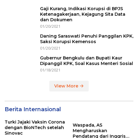
Gaji Kurang, Indikasi Korupsi di BPJS
Ketenagakerjaan, Kejagung Sita Data
dan Dokumen
01/20/2021
Daning Saraswati Penuhi Panggilan KPK,
Saksi Korupsi Kemensos
01/20/2021
Gubernur Bengkulu dan Bupati Kaur
Dipanggil KPK, Soal Kasus Menteri Sosial
01/18/2021
View More
Berita Internasional
Turki Jajaki Vaksin Corona
Waspada, AS
dengan BioNTech setelah
Mengharuskan
Sinovac
Pendatang dari Inggris