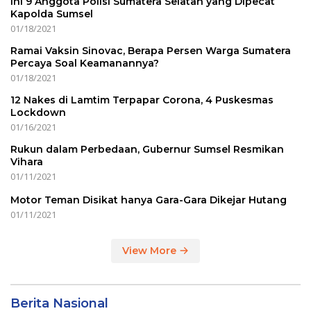
Ini 9 Anggota Polisi Sumatera Selatan yang Dipecat
Kapolda Sumsel
01/18/2021
Ramai Vaksin Sinovac, Berapa Persen Warga Sumatera
Percaya Soal Keamanannya?
01/18/2021
12 Nakes di Lamtim Terpapar Corona, 4 Puskesmas
Lockdown
01/16/2021
Rukun dalam Perbedaan, Gubernur Sumsel Resmikan
Vihara
01/11/2021
Motor Teman Disikat hanya Gara-Gara Dikejar Hutang
01/11/2021
View More
Berita Nasional