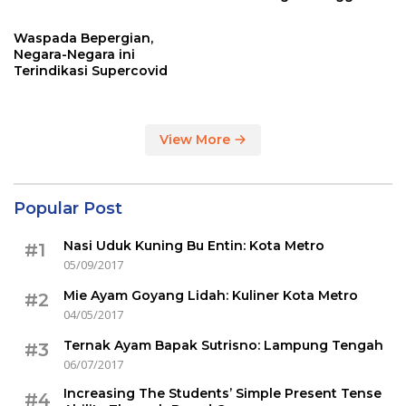
Sertakan Hasil Tes Corona
Waspada Bepergian,
Negara-Negara ini
Terindikasi Supercovid
View More
Popular Post
Nasi Uduk Kuning Bu Entin: Kota Metro
#1
05/09/2017
Mie Ayam Goyang Lidah: Kuliner Kota Metro
#2
04/05/2017
Ternak Ayam Bapak Sutrisno: Lampung Tengah
#3
06/07/2017
Increasing The Students’ Simple Present Tense
#4