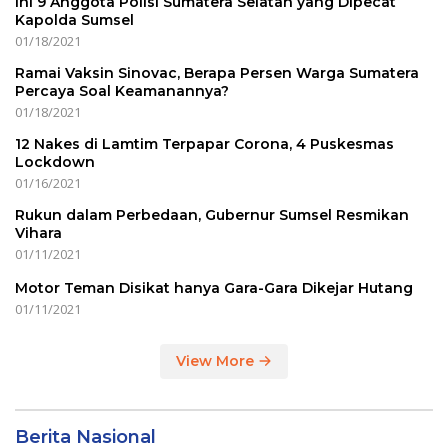
Ini 9 Anggota Polisi Sumatera Selatan yang Dipecat
Kapolda Sumsel
01/18/2021
Ramai Vaksin Sinovac, Berapa Persen Warga Sumatera
Percaya Soal Keamanannya?
01/18/2021
12 Nakes di Lamtim Terpapar Corona, 4 Puskesmas
Lockdown
01/16/2021
Rukun dalam Perbedaan, Gubernur Sumsel Resmikan
Vihara
01/11/2021
Motor Teman Disikat hanya Gara-Gara Dikejar Hutang
01/11/2021
View More
Berita Nasional