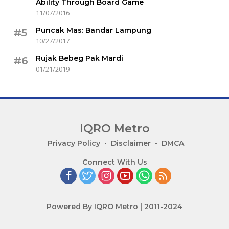
Ability Through Board Game
11/07/2016
Puncak Mas: Bandar Lampung
#5
10/27/2017
Rujak Bebeg Pak Mardi
#6
01/21/2019
IQRO Metro
Lets
Privacy Policy
Disclaimer
DMCA
Bright
Connect With Us
Together!
Powered By IQRO Metro | 2011-2024