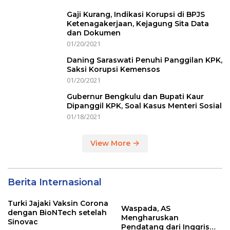
Gaji Kurang, Indikasi Korupsi di BPJS
Ketenagakerjaan, Kejagung Sita Data
dan Dokumen
01/20/2021
Daning Saraswati Penuhi Panggilan KPK,
Saksi Korupsi Kemensos
01/20/2021
Gubernur Bengkulu dan Bupati Kaur
Dipanggil KPK, Soal Kasus Menteri Sosial
01/18/2021
View More
Berita Internasional
Turki Jajaki Vaksin Corona
Waspada, AS
dengan BioNTech setelah
Mengharuskan
Sinovac
Pendatang dari Inggris