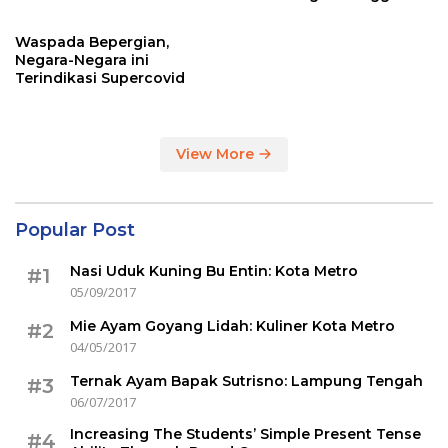
Sertakan Hasil Tes Corona
Waspada Bepergian,
Negara-Negara ini
Terindikasi Supercovid
View More
Popular Post
Nasi Uduk Kuning Bu Entin: Kota Metro
#1
05/09/2017
Mie Ayam Goyang Lidah: Kuliner Kota Metro
#2
04/05/2017
Ternak Ayam Bapak Sutrisno: Lampung Tengah
#3
06/07/2017
Increasing The Students’ Simple Present Tense
#4