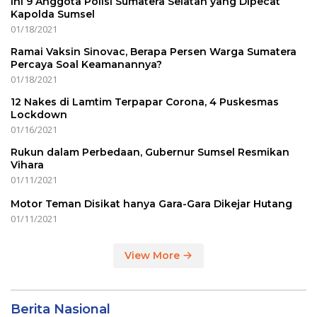
Ini 9 Anggota Polisi Sumatera Selatan yang Dipecat
Kapolda Sumsel
01/18/2021
Ramai Vaksin Sinovac, Berapa Persen Warga Sumatera
Percaya Soal Keamanannya?
01/18/2021
12 Nakes di Lamtim Terpapar Corona, 4 Puskesmas
Lockdown
01/16/2021
Rukun dalam Perbedaan, Gubernur Sumsel Resmikan
Vihara
01/11/2021
Motor Teman Disikat hanya Gara-Gara Dikejar Hutang
01/11/2021
View More
Berita Nasional