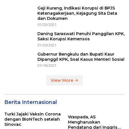
Gaji Kurang, Indikasi Korupsi di BPJS
Ketenagakerjaan, Kejagung Sita Data
dan Dokumen
01/20/2021
Daning Saraswati Penuhi Panggilan KPK,
Saksi Korupsi Kemensos
01/20/2021
Gubernur Bengkulu dan Bupati Kaur
Dipanggil KPK, Soal Kasus Menteri Sosial
01/18/2021
View More
Berita Internasional
Turki Jajaki Vaksin Corona
Waspada, AS
dengan BioNTech setelah
Mengharuskan
Sinovac
Pendatang dari Inggris