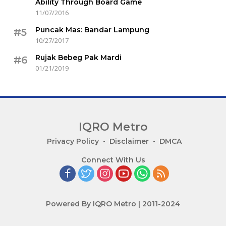
Ability Through Board Game
11/07/2016
Puncak Mas: Bandar Lampung
#5
10/27/2017
Rujak Bebeg Pak Mardi
#6
01/21/2019
IQRO Metro
Lets
Privacy Policy
Disclaimer
DMCA
Bright
Connect With Us
Together!
Powered By IQRO Metro | 2011-2024