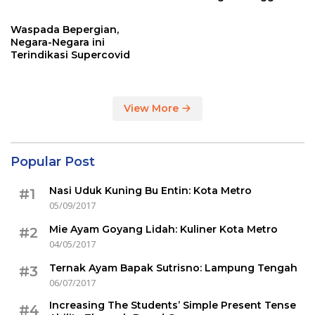
Sertakan Hasil Tes Corona
Waspada Bepergian,
Negara-Negara ini
Terindikasi Supercovid
View More
Popular Post
Nasi Uduk Kuning Bu Entin: Kota Metro
#1
05/09/2017
Mie Ayam Goyang Lidah: Kuliner Kota Metro
#2
04/05/2017
Ternak Ayam Bapak Sutrisno: Lampung Tengah
#3
06/07/2017
Increasing The Students’ Simple Present Tense
#4