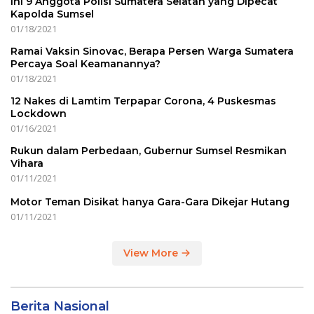
Ini 9 Anggota Polisi Sumatera Selatan yang Dipecat
Kapolda Sumsel
01/18/2021
Ramai Vaksin Sinovac, Berapa Persen Warga Sumatera
Percaya Soal Keamanannya?
01/18/2021
12 Nakes di Lamtim Terpapar Corona, 4 Puskesmas
Lockdown
01/16/2021
Rukun dalam Perbedaan, Gubernur Sumsel Resmikan
Vihara
01/11/2021
Motor Teman Disikat hanya Gara-Gara Dikejar Hutang
01/11/2021
View More
Berita Nasional