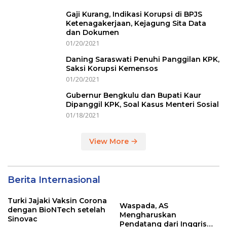
Gaji Kurang, Indikasi Korupsi di BPJS
Ketenagakerjaan, Kejagung Sita Data
dan Dokumen
01/20/2021
Daning Saraswati Penuhi Panggilan KPK,
Saksi Korupsi Kemensos
01/20/2021
Gubernur Bengkulu dan Bupati Kaur
Dipanggil KPK, Soal Kasus Menteri Sosial
01/18/2021
View More
Berita Internasional
Turki Jajaki Vaksin Corona
Waspada, AS
dengan BioNTech setelah
Mengharuskan
Sinovac
Pendatang dari Inggris