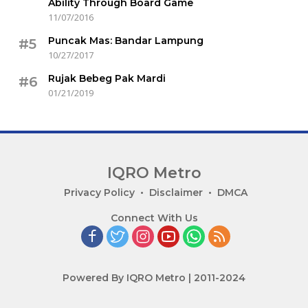
Ability Through Board Game
11/07/2016
Puncak Mas: Bandar Lampung
#5
10/27/2017
Rujak Bebeg Pak Mardi
#6
01/21/2019
IQRO Metro
Lets
Privacy Policy
Disclaimer
DMCA
Bright
Connect With Us
Together!
Powered By IQRO Metro | 2011-2024