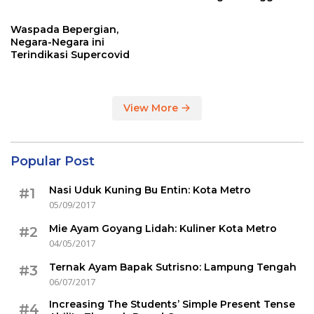
Sertakan Hasil Tes Corona
Waspada Bepergian,
Negara-Negara ini
Terindikasi Supercovid
View More
Popular Post
Nasi Uduk Kuning Bu Entin: Kota Metro
#1
05/09/2017
Mie Ayam Goyang Lidah: Kuliner Kota Metro
#2
04/05/2017
Ternak Ayam Bapak Sutrisno: Lampung Tengah
#3
06/07/2017
Increasing The Students’ Simple Present Tense
#4