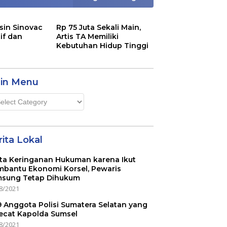
sin Sinovac
Rp 75 Juta Sekali Main,
if dan
Artis TA Memiliki
Kebutuhan Hidup Tinggi
in Menu
n
u
ita Lokal
ta Keringanan Hukuman karena Ikut
bantu Ekonomi Korsel, Pewaris
sung Tetap Dihukum
8/2021
 9 Anggota Polisi Sumatera Selatan yang
ecat Kapolda Sumsel
8/2021