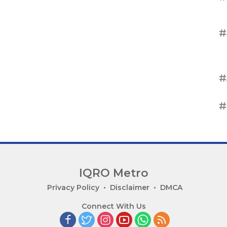
#
#
#
IQRO Metro
Privacy Policy
Disclaimer
DMCA
Connect With Us