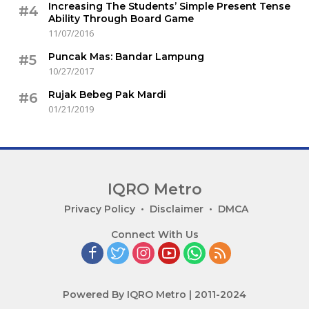
Increasing The Students’ Simple Present Tense
#4
Ability Through Board Game
11/07/2016
Puncak Mas: Bandar Lampung
#5
10/27/2017
Rujak Bebeg Pak Mardi
#6
01/21/2019
IQRO Metro
Lets
Privacy Policy
Disclaimer
DMCA
Bright
Connect With Us
Together!
Powered By IQRO Metro | 2011-2024