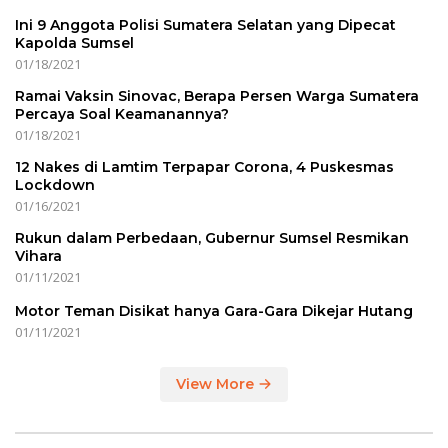
Ini 9 Anggota Polisi Sumatera Selatan yang Dipecat
Kapolda Sumsel
01/18/2021
Ramai Vaksin Sinovac, Berapa Persen Warga Sumatera
Percaya Soal Keamanannya?
01/18/2021
12 Nakes di Lamtim Terpapar Corona, 4 Puskesmas
Lockdown
01/16/2021
Rukun dalam Perbedaan, Gubernur Sumsel Resmikan
Vihara
01/11/2021
Motor Teman Disikat hanya Gara-Gara Dikejar Hutang
01/11/2021
View More