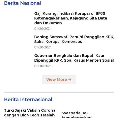
Berita Nasional
Gaji Kurang, Indikasi Korupsi di BPJS
Ketenagakerjaan, Kejagung Sita Data
dan Dokumen
01/20/2021
Daning Saraswati Penuhi Panggilan KPK,
Saksi Korupsi Kemensos
01/20/2021
Gubernur Bengkulu dan Bupati Kaur
Dipanggil KPK, Soal Kasus Menteri Sosial
01/18/2021
View More
Berita Internasional
Turki Jajaki Vaksin Corona
Waspada, AS
dengan BioNTech setelah
Mengharuskan