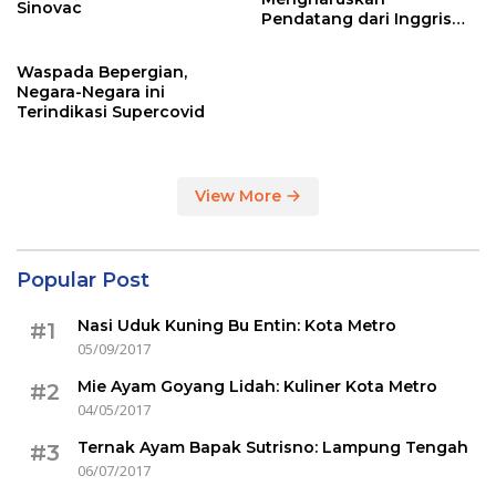
Sinovac
Pendatang dari Inggris
Sertakan Hasil Tes Corona
Waspada Bepergian,
Negara-Negara ini
Terindikasi Supercovid
View More
Popular Post
Nasi Uduk Kuning Bu Entin: Kota Metro
#1
05/09/2017
Mie Ayam Goyang Lidah: Kuliner Kota Metro
#2
04/05/2017
Ternak Ayam Bapak Sutrisno: Lampung Tengah
#3
06/07/2017