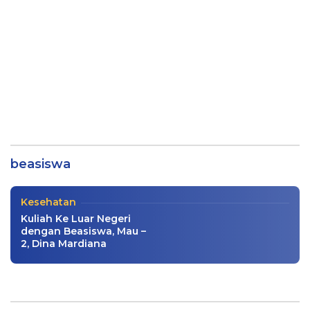
Kuliah Ke Luar Negeri dengan Beasiswa,
Mau – 1, Dina Mardiana
beasiswa
Buku
|
03/29/2024
Kesehatan
Kuliah Ke Luar Negeri
dengan Beasiswa, Mau –
2, Dina Mardiana