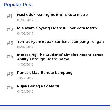
Popular Post
Nasi Uduk Kuning Bu Entin: Kota Metro
#1
05/09/2017
Mie Ayam Goyang Lidah: Kuliner Kota Metro
#2
04/05/2017
Ternak Ayam Bapak Sutrisno: Lampung Tengah
#3
06/07/2017
Increasing The Students’ Simple Present Tense
#4
Ability Through Board Game
11/07/2016
Puncak Mas: Bandar Lampung
#5
10/27/2017
Rujak Bebeg Pak Mardi
#6
01/21/2019