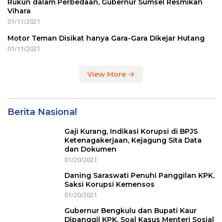
Rukun dalam Perbedaan, Gubernur Sumsel Resmikan
Vihara
01/11/2021
Motor Teman Disikat hanya Gara-Gara Dikejar Hutang
01/11/2021
View More
Berita Nasional
Gaji Kurang, Indikasi Korupsi di BPJS
Ketenagakerjaan, Kejagung Sita Data
dan Dokumen
01/20/2021
Daning Saraswati Penuhi Panggilan KPK,
Saksi Korupsi Kemensos
01/20/2021
Gubernur Bengkulu dan Bupati Kaur
Dipanggil KPK, Soal Kasus Menteri Sosial