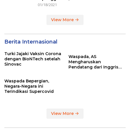
01/18/2021
View More
Berita Internasional
Turki Jajaki Vaksin Corona
Waspada, AS
dengan BioNTech setelah
Mengharuskan
Sinovac
Pendatang dari Inggris
Sertakan Hasil Tes Corona
Waspada Bepergian,
Negara-Negara ini
Terindikasi Supercovid
View More