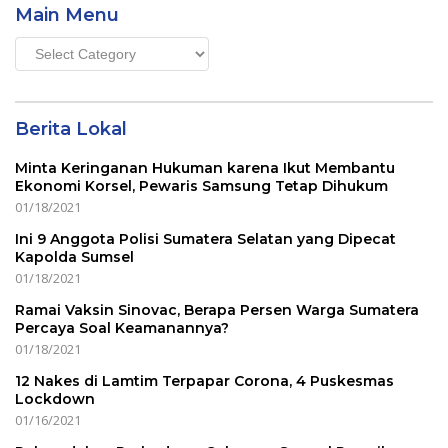
Main Menu
Main
Menu
Berita Lokal
Minta Keringanan Hukuman karena Ikut Membantu
Ekonomi Korsel, Pewaris Samsung Tetap Dihukum
01/18/2021
Ini 9 Anggota Polisi Sumatera Selatan yang Dipecat
Kapolda Sumsel
01/18/2021
Ramai Vaksin Sinovac, Berapa Persen Warga Sumatera
Percaya Soal Keamanannya?
01/18/2021
12 Nakes di Lamtim Terpapar Corona, 4 Puskesmas
Lockdown
01/16/2021