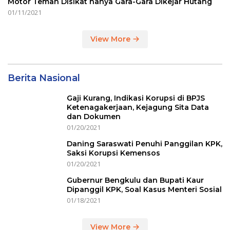
Motor Teman Disikat hanya Gara-Gara Dikejar Hutang
01/11/2021
View More
Berita Nasional
Gaji Kurang, Indikasi Korupsi di BPJS
Ketenagakerjaan, Kejagung Sita Data
dan Dokumen
01/20/2021
Daning Saraswati Penuhi Panggilan KPK,
Saksi Korupsi Kemensos
01/20/2021
Gubernur Bengkulu dan Bupati Kaur
Dipanggil KPK, Soal Kasus Menteri Sosial
01/18/2021
View More