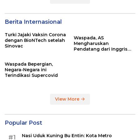
Berita Internasional
Turki Jajaki Vaksin Corona
Waspada, AS
dengan BioNTech setelah
Mengharuskan
Sinovac
Pendatang dari Inggris
Sertakan Hasil Tes Corona
Waspada Bepergian,
Negara-Negara ini
Terindikasi Supercovid
View More
Popular Post
Nasi Uduk Kuning Bu Entin: Kota Metro
#1