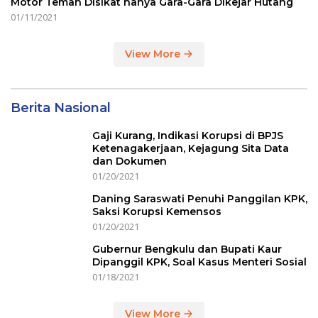
Motor Teman Disikat hanya Gara-Gara Dikejar Hutang
01/11/2021
View More
Berita Nasional
Gaji Kurang, Indikasi Korupsi di BPJS
Ketenagakerjaan, Kejagung Sita Data
dan Dokumen
01/20/2021
Daning Saraswati Penuhi Panggilan KPK,
Saksi Korupsi Kemensos
01/20/2021
Gubernur Bengkulu dan Bupati Kaur
Dipanggil KPK, Soal Kasus Menteri Sosial
01/18/2021
View More