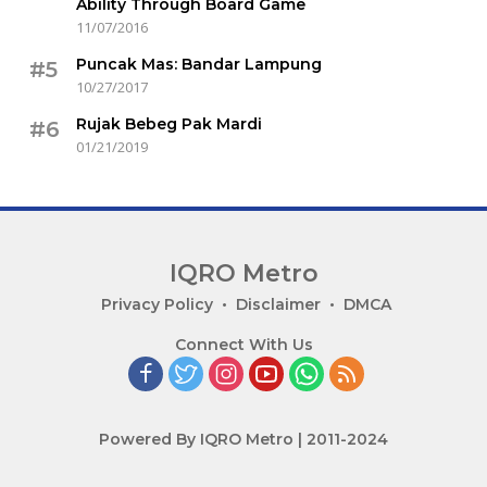
Ability Through Board Game
11/07/2016
Puncak Mas: Bandar Lampung
#5
10/27/2017
Rujak Bebeg Pak Mardi
#6
01/21/2019
IQRO Metro
Lets
Privacy Policy
Disclaimer
DMCA
Bright
Connect With Us
Together!
Powered By IQRO Metro | 2011-2024