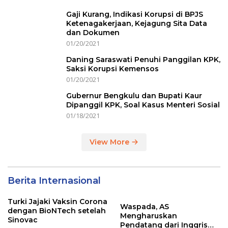
Gaji Kurang, Indikasi Korupsi di BPJS
Ketenagakerjaan, Kejagung Sita Data
dan Dokumen
01/20/2021
Daning Saraswati Penuhi Panggilan KPK,
Saksi Korupsi Kemensos
01/20/2021
Gubernur Bengkulu dan Bupati Kaur
Dipanggil KPK, Soal Kasus Menteri Sosial
01/18/2021
View More
Berita Internasional
Turki Jajaki Vaksin Corona
Waspada, AS
dengan BioNTech setelah
Mengharuskan
Sinovac
Pendatang dari Inggris