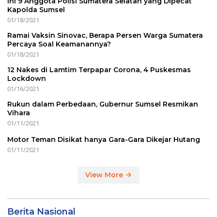
Ini 9 Anggota Polisi Sumatera Selatan yang Dipecat
Kapolda Sumsel
01/18/2021
Ramai Vaksin Sinovac, Berapa Persen Warga Sumatera
Percaya Soal Keamanannya?
01/18/2021
12 Nakes di Lamtim Terpapar Corona, 4 Puskesmas
Lockdown
01/16/2021
Rukun dalam Perbedaan, Gubernur Sumsel Resmikan
Vihara
01/11/2021
Motor Teman Disikat hanya Gara-Gara Dikejar Hutang
01/11/2021
View More
Berita Nasional