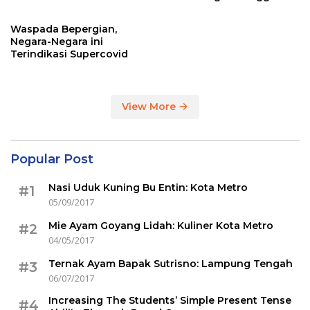
Sertakan Hasil Tes Corona
Waspada Bepergian,
Negara-Negara ini
Terindikasi Supercovid
View More
Popular Post
Nasi Uduk Kuning Bu Entin: Kota Metro
#1
05/09/2017
Mie Ayam Goyang Lidah: Kuliner Kota Metro
#2
04/05/2017
Ternak Ayam Bapak Sutrisno: Lampung Tengah
#3
06/07/2017
Increasing The Students’ Simple Present Tense
#4