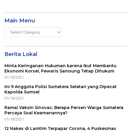
Main Menu
Main
Menu
Berita Lokal
Minta Keringanan Hukuman karena Ikut Membantu
Ekonomi Korsel, Pewaris Samsung Tetap Dihukum
01/18/2021
Ini 9 Anggota Polisi Sumatera Selatan yang Dipecat
Kapolda Sumsel
01/18/2021
Ramai Vaksin Sinovac, Berapa Persen Warga Sumatera
Percaya Soal Keamanannya?
01/18/2021
12 Nakes di Lamtim Terpapar Corona, 4 Puskesmas