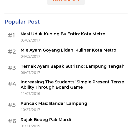
Popular Post
Nasi Uduk Kuning Bu Entin: Kota Metro
#1
05/09/2017
Mie Ayam Goyang Lidah: Kuliner Kota Metro
#2
04/05/2017
Ternak Ayam Bapak Sutrisno: Lampung Tengah
#3
06/07/2017
Increasing The Students’ Simple Present Tense
#4
Ability Through Board Game
11/07/2016
Puncak Mas: Bandar Lampung
#5
10/27/2017
Rujak Bebeg Pak Mardi
#6
01/21/2019