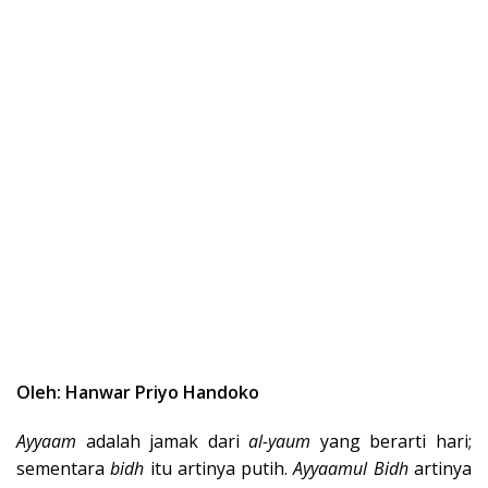
Oleh: Hanwar Priyo Handoko
Ayyaam
adalah jamak dari
al-yaum
yang berarti hari;
sementara
bidh
itu artinya putih.
Ayyaamul Bidh
artinya