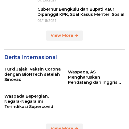
01/20/2021
Gubernur Bengkulu dan Bupati Kaur
Dipanggil KPK, Soal Kasus Menteri Sosial
01/18/2021
View More
Berita Internasional
Turki Jajaki Vaksin Corona
Waspada, AS
dengan BioNTech setelah
Mengharuskan
Sinovac
Pendatang dari Inggris
Sertakan Hasil Tes Corona
Waspada Bepergian,
Negara-Negara ini
Terindikasi Supercovid
View More