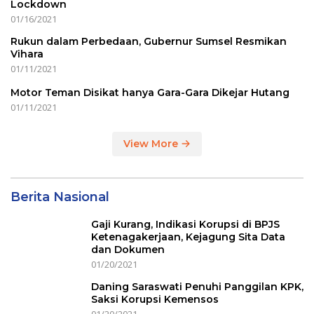
Lockdown
01/16/2021
Rukun dalam Perbedaan, Gubernur Sumsel Resmikan
Vihara
01/11/2021
Motor Teman Disikat hanya Gara-Gara Dikejar Hutang
01/11/2021
View More
Berita Nasional
Gaji Kurang, Indikasi Korupsi di BPJS
Ketenagakerjaan, Kejagung Sita Data
dan Dokumen
01/20/2021
Daning Saraswati Penuhi Panggilan KPK,
Saksi Korupsi Kemensos