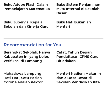
Buku Adobe Flash Dalam
Buku Sistem Penjaminan
Pembelajaran Matematika
Mutu Internal di Sekolah
Dasar
Buku Supervisi Kepala
Buku Hati Bukanlah
Sekolah dan Kinerja Guru
Mentari
Recommendation for You
Berangkat Sekolah, Hanya
Catat, Tahun Depan
Kabupaten ini yang Lolos
Pendaftaran CPNS Guru
Verifikasi di Lampung
Ditiadakan
Mahasiswa Lampung
Menteri Nadiem Makarim
Hati-Hati, Satu Pasien
dan 3 Dosa Besar di
Corona adalah Rektor
Sekolah Pendidikan Kita
Lho, Ini Dia