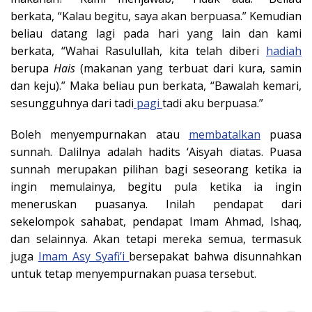
berkata, “Kalau begitu, saya akan berpuasa.” Kemudian
beliau datang lagi pada hari yang lain dan kami
berkata, “Wahai Rasulullah, kita telah diberi
hadiah
berupa
Hais
(makanan yang terbuat dari kura, samin
dan keju).” Maka beliau pun berkata, “Bawalah kemari,
sesungguhnya dari tadi
pagi
tadi aku berpuasa.”
Boleh menyempurnakan atau
membatalkan
puasa
sunnah. Dalilnya adalah hadits ‘Aisyah diatas. Puasa
sunnah merupakan pilihan bagi seseorang ketika ia
ingin memulainya, begitu pula ketika ia ingin
meneruskan puasanya. Inilah pendapat dari
sekelompok sahabat, pendapat Imam Ahmad, Ishaq,
dan selainnya. Akan tetapi mereka semua, termasuk
juga
Imam Asy Syafi’i
bersepakat bahwa disunnahkan
untuk tetap menyempurnakan puasa tersebut.