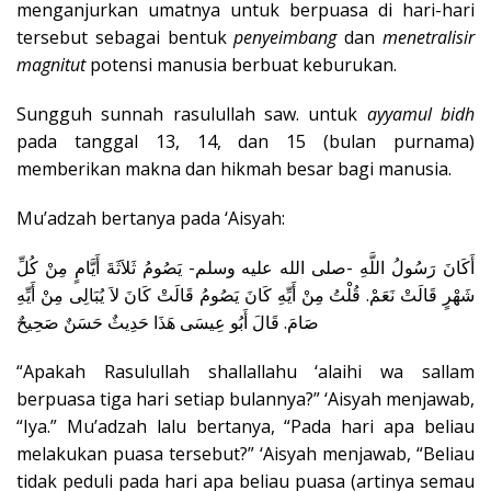
menganjurkan umatnya untuk berpuasa di hari-hari
tersebut sebagai bentuk
penyeimbang
dan
menetralisir
magnitut
potensi manusia berbuat keburukan.
Sungguh sunnah rasulullah saw. untuk
ayyamul bidh
pada tanggal 13, 14, dan 15 (bulan purnama)
memberikan makna dan hikmah besar bagi manusia.
Mu’adzah bertanya pada ‘Aisyah:
أَكَانَ رَسُولُ اللَّهِ -صلى الله عليه وسلم- يَصُومُ ثَلاَثَةَ أَيَّامٍ مِنْ كُلِّ
شَهْرٍ قَالَتْ نَعَمْ. قُلْتُ مِنْ أَيِّهِ كَانَ يَصُومُ قَالَتْ كَانَ لاَ يُبَالِى مِنْ أَيِّهِ
صَامَ. قَالَ أَبُو عِيسَى هَذَا حَدِيثٌ حَسَنٌ صَحِيحٌ
“Apakah Rasulullah shallallahu ‘alaihi wa sallam
berpuasa tiga hari setiap bulannya?” ‘Aisyah menjawab,
“Iya.” Mu’adzah lalu bertanya, “Pada hari apa beliau
melakukan puasa tersebut?” ‘Aisyah menjawab, “Beliau
tidak peduli pada hari apa beliau puasa (artinya semau