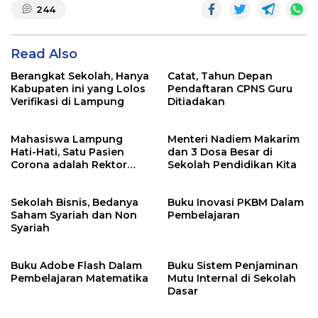
244
Read Also
Berangkat Sekolah, Hanya
Catat, Tahun Depan
Kabupaten ini yang Lolos
Pendaftaran CPNS Guru
Verifikasi di Lampung
Ditiadakan
Mahasiswa Lampung
Menteri Nadiem Makarim
Hati-Hati, Satu Pasien
dan 3 Dosa Besar di
Corona adalah Rektor
Sekolah Pendidikan Kita
Lho, Ini Dia
Sekolah Bisnis, Bedanya
Buku Inovasi PKBM Dalam
Saham Syariah dan Non
Pembelajaran
Syariah
Buku Adobe Flash Dalam
Buku Sistem Penjaminan
Pembelajaran Matematika
Mutu Internal di Sekolah
Dasar