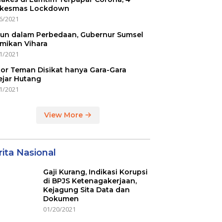
kesmas Lockdown
6/2021
un dalam Perbedaan, Gubernur Sumsel
mikan Vihara
1/2021
or Teman Disikat hanya Gara-Gara
ejar Hutang
1/2021
View More
ita Nasional
Gaji Kurang, Indikasi Korupsi
di BPJS Ketenagakerjaan,
Kejagung Sita Data dan
Dokumen
01/20/2021