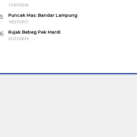
11/07/2016
Puncak Mas: Bandar Lampung
5
10/27/2017
Rujak Bebeg Pak Mardi
6
01/21/2019