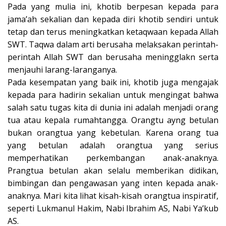
Pada yang mulia ini, khotib berpesan kepada para
jama’ah sekalian dan kepada diri khotib sendiri untuk
tetap dan terus meningkatkan ketaqwaan kepada Allah
SWT. Taqwa dalam arti berusaha melaksakan perintah-
perintah Allah SWT dan berusaha meningglakn serta
menjauhi larang-laranganya.
Pada kesempatan yang baik ini, khotib juga mengajak
kepada para hadirin sekalian untuk mengingat bahwa
salah satu tugas kita di dunia ini adalah menjadi orang
tua atau kepala rumahtangga. Orangtu ayng betulan
bukan orangtua yang kebetulan. Karena orang tua
yang betulan adalah orangtua yang serius
memperhatikan perkembangan anak-anaknya.
Prangtua betulan akan selalu memberikan didikan,
bimbingan dan pengawasan yang inten kepada anak-
anaknya. Mari kita lihat kisah-kisah orangtua inspiratif,
seperti Lukmanul Hakim, Nabi Ibrahim AS, Nabi Ya’kub
AS.