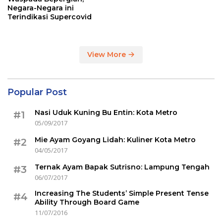
Negara-Negara ini
Terindikasi Supercovid
View More
Popular Post
Nasi Uduk Kuning Bu Entin: Kota Metro
#1
05/09/2017
Mie Ayam Goyang Lidah: Kuliner Kota Metro
#2
04/05/2017
Ternak Ayam Bapak Sutrisno: Lampung Tengah
#3
06/07/2017
Increasing The Students’ Simple Present Tense
#4
Ability Through Board Game
11/07/2016