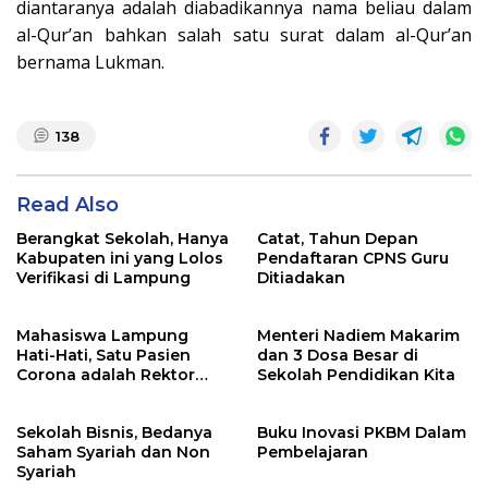
diantaranya adalah diabadikannya nama beliau dalam
al-Qur’an bahkan salah satu surat dalam al-Qur’an
bernama Lukman.
138
Read Also
Berangkat Sekolah, Hanya
Catat, Tahun Depan
Kabupaten ini yang Lolos
Pendaftaran CPNS Guru
Verifikasi di Lampung
Ditiadakan
Mahasiswa Lampung
Menteri Nadiem Makarim
Hati-Hati, Satu Pasien
dan 3 Dosa Besar di
Corona adalah Rektor
Sekolah Pendidikan Kita
Lho, Ini Dia
Sekolah Bisnis, Bedanya
Buku Inovasi PKBM Dalam
Saham Syariah dan Non
Pembelajaran
Syariah