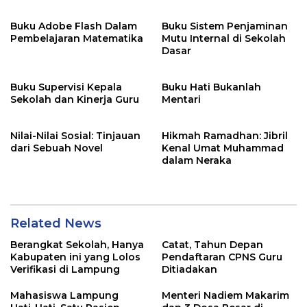
Buku Adobe Flash Dalam
Buku Sistem Penjaminan
Pembelajaran Matematika
Mutu Internal di Sekolah
Dasar
Buku Supervisi Kepala
Buku Hati Bukanlah
Sekolah dan Kinerja Guru
Mentari
Nilai-Nilai Sosial: Tinjauan
Hikmah Ramadhan: Jibril
dari Sebuah Novel
Kenal Umat Muhammad
dalam Neraka
Related News
Berangkat Sekolah, Hanya
Catat, Tahun Depan
Kabupaten ini yang Lolos
Pendaftaran CPNS Guru
Verifikasi di Lampung
Ditiadakan
Mahasiswa Lampung
Menteri Nadiem Makarim