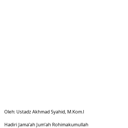
Oleh: Ustadz Akhmad Syahid, M.Kom.I
Hadiri Jama’ah Jum’ah Rohimakumullah