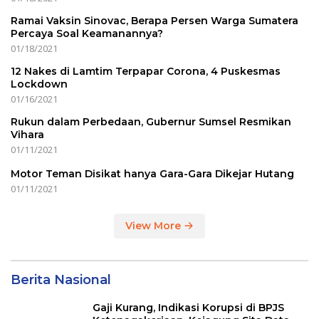
Ramai Vaksin Sinovac, Berapa Persen Warga Sumatera
Percaya Soal Keamanannya?
01/18/2021
12 Nakes di Lamtim Terpapar Corona, 4 Puskesmas
Lockdown
01/16/2021
Rukun dalam Perbedaan, Gubernur Sumsel Resmikan
Vihara
01/11/2021
Motor Teman Disikat hanya Gara-Gara Dikejar Hutang
01/11/2021
View More
Berita Nasional
Gaji Kurang, Indikasi Korupsi di BPJS