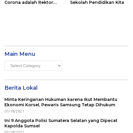
Corona adalah Rektor
Sekolah Pendidikan Kita
Lho, Ini Dia
Main Menu
Main
Menu
Berita Lokal
Minta Keringanan Hukuman karena Ikut Membantu
Ekonomi Korsel, Pewaris Samsung Tetap Dihukum
01/18/2021
Ini 9 Anggota Polisi Sumatera Selatan yang Dipecat
Kapolda Sumsel
01/18/2021