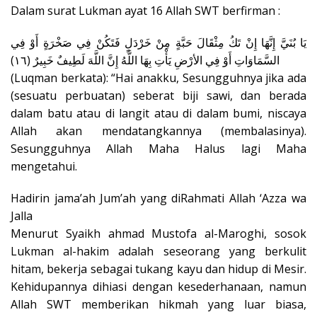
Dalam surat Lukman ayat 16 Allah SWT berfirman :
يَا بُنَيَّ إِنَّهَا إِنْ تَكُ مِثْقَالَ حَبَّةٍ مِنْ خَرْدَلٍ فَتَكُنْ فِي صَخْرَةٍ أَوْ فِي
السَّمَاوَاتِ أَوْ فِي الأرْضِ يَأْتِ بِهَا اللَّهُ إِنَّ اللَّهَ لَطِيفٌ خَبِيرٌ (١٦)
(Luqman berkata): “Hai anakku, Sesungguhnya jika ada
(sesuatu perbuatan) seberat biji sawi, dan berada
dalam batu atau di langit atau di dalam bumi, niscaya
Allah akan mendatangkannya (membalasinya).
Sesungguhnya Allah Maha Halus lagi Maha
mengetahui.
Hadirin jama’ah Jum’ah yang diRahmati Allah ‘Azza wa
Jalla
Menurut Syaikh ahmad Mustofa al-Maroghi, sosok
Lukman al-hakim adalah seseorang yang berkulit
hitam, bekerja sebagai tukang kayu dan hidup di Mesir.
Kehidupannya dihiasi dengan kesederhanaan, namun
Allah SWT memberikan hikmah yang luar biasa,