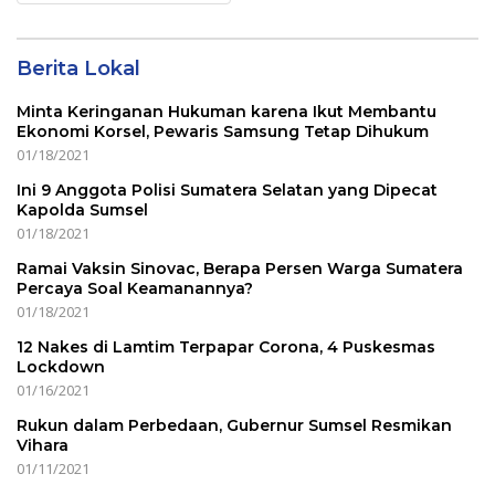
Menu
Berita Lokal
Minta Keringanan Hukuman karena Ikut Membantu
Ekonomi Korsel, Pewaris Samsung Tetap Dihukum
01/18/2021
Ini 9 Anggota Polisi Sumatera Selatan yang Dipecat
Kapolda Sumsel
01/18/2021
Ramai Vaksin Sinovac, Berapa Persen Warga Sumatera
Percaya Soal Keamanannya?
01/18/2021
12 Nakes di Lamtim Terpapar Corona, 4 Puskesmas
Lockdown
01/16/2021
Rukun dalam Perbedaan, Gubernur Sumsel Resmikan
Vihara
01/11/2021