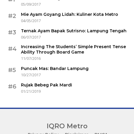
05/09/2017
Mie Ayam Goyang Lidah: Kuliner Kota Metro
#2
04/05/2017
Ternak Ayam Bapak Sutrisno: Lampung Tengah
#3
06/07/2017
Increasing The Students’ Simple Present Tense
#4
Ability Through Board Game
11/07/2016
Puncak Mas: Bandar Lampung
#5
10/27/2017
Rujak Bebeg Pak Mardi
#6
01/21/2019
IQRO Metro