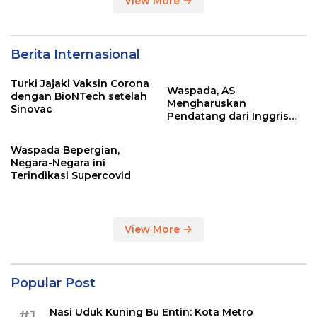
View More
Berita Internasional
Turki Jajaki Vaksin Corona
Waspada, AS
dengan BioNTech setelah
Mengharuskan
Sinovac
Pendatang dari Inggris
Sertakan Hasil Tes Corona
Waspada Bepergian,
Negara-Negara ini
Terindikasi Supercovid
View More
Popular Post
Nasi Uduk Kuning Bu Entin: Kota Metro
#1