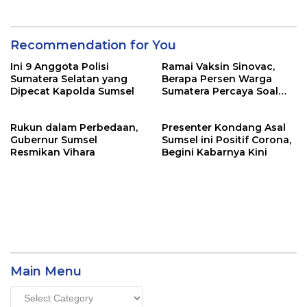
Recommendation for You
Ini 9 Anggota Polisi
Ramai Vaksin Sinovac,
Sumatera Selatan yang
Berapa Persen Warga
Dipecat Kapolda Sumsel
Sumatera Percaya Soal
Keamanannya?
Rukun dalam Perbedaan,
Presenter Kondang Asal
Gubernur Sumsel
Sumsel ini Positif Corona,
Resmikan Vihara
Begini Kabarnya Kini
Main Menu
Main