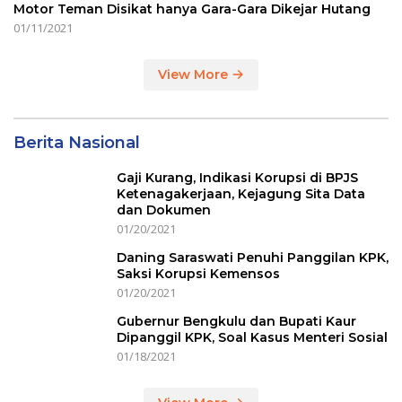
Motor Teman Disikat hanya Gara-Gara Dikejar Hutang
01/11/2021
View More
Berita Nasional
Gaji Kurang, Indikasi Korupsi di BPJS
Ketenagakerjaan, Kejagung Sita Data
dan Dokumen
01/20/2021
Daning Saraswati Penuhi Panggilan KPK,
Saksi Korupsi Kemensos
01/20/2021
Gubernur Bengkulu dan Bupati Kaur
Dipanggil KPK, Soal Kasus Menteri Sosial
01/18/2021