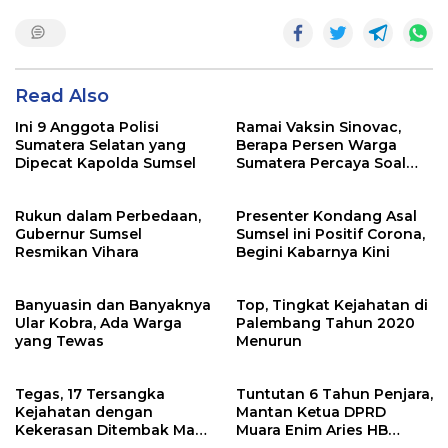
Read Also
Ini 9 Anggota Polisi
Ramai Vaksin Sinovac,
Sumatera Selatan yang
Berapa Persen Warga
Dipecat Kapolda Sumsel
Sumatera Percaya Soal
Keamanannya?
Rukun dalam Perbedaan,
Presenter Kondang Asal
Gubernur Sumsel
Sumsel ini Positif Corona,
Resmikan Vihara
Begini Kabarnya Kini
Banyuasin dan Banyaknya
Top, Tingkat Kejahatan di
Ular Kobra, Ada Warga
Palembang Tahun 2020
yang Tewas
Menurun
Tegas, 17 Tersangka
Tuntutan 6 Tahun Penjara,
Kejahatan dengan
Mantan Ketua DPRD
Kekerasan Ditembak Mati
Muara Enim Aries HB