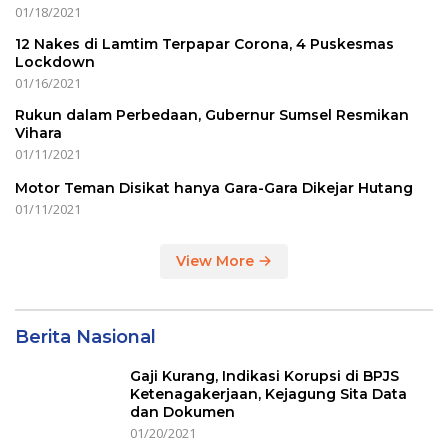
01/18/2021
12 Nakes di Lamtim Terpapar Corona, 4 Puskesmas
Lockdown
01/16/2021
Rukun dalam Perbedaan, Gubernur Sumsel Resmikan
Vihara
01/11/2021
Motor Teman Disikat hanya Gara-Gara Dikejar Hutang
01/11/2021
View More
Berita Nasional
Gaji Kurang, Indikasi Korupsi di BPJS
Ketenagakerjaan, Kejagung Sita Data
dan Dokumen
01/20/2021