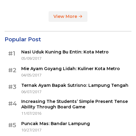
View More
Popular Post
Nasi Uduk Kuning Bu Entin: Kota Metro
#1
05/09/2017
Mie Ayam Goyang Lidah: Kuliner Kota Metro
#2
04/05/2017
Ternak Ayam Bapak Sutrisno: Lampung Tengah
#3
06/07/2017
Increasing The Students’ Simple Present Tense
#4
Ability Through Board Game
11/07/2016
Puncak Mas: Bandar Lampung
#5
10/27/2017