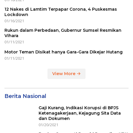
12 Nakes di Lamtim Terpapar Corona, 4 Puskesmas
Lockdown
01/16/2021
Rukun dalam Perbedaan, Gubernur Sumsel Resmikan
Vihara
01/11/2021
Motor Teman Disikat hanya Gara-Gara Dikejar Hutang
01/11/2021
View More
Berita Nasional
Gaji Kurang, Indikasi Korupsi di BPJS
Ketenagakerjaan, Kejagung Sita Data
dan Dokumen
01/20/2021