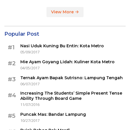
View More
Popular Post
Nasi Uduk Kuning Bu Entin: Kota Metro
#1
05/09/2017
Mie Ayam Goyang Lidah: Kuliner Kota Metro
#2
04/05/2017
Ternak Ayam Bapak Sutrisno: Lampung Tengah
#3
06/07/2017
Increasing The Students’ Simple Present Tense
#4
Ability Through Board Game
11/07/2016
Puncak Mas: Bandar Lampung
#5
10/27/2017