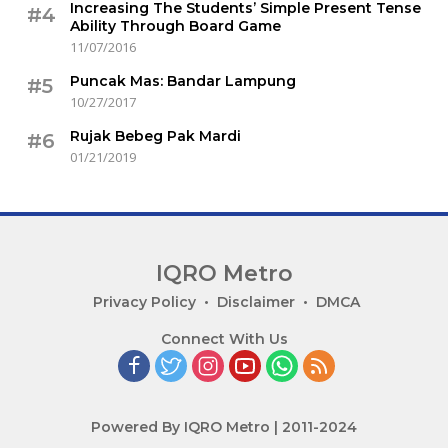
Increasing The Students’ Simple Present Tense
#4
Ability Through Board Game
11/07/2016
Puncak Mas: Bandar Lampung
#5
10/27/2017
Rujak Bebeg Pak Mardi
#6
01/21/2019
IQRO Metro
Lets
Privacy Policy
Disclaimer
DMCA
Bright
Connect With Us
Together!
Powered By IQRO Metro | 2011-2024