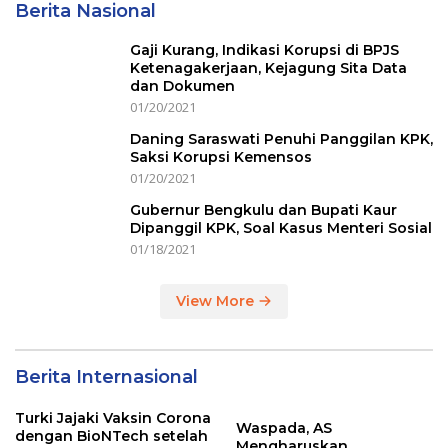
Berita Nasional
Gaji Kurang, Indikasi Korupsi di BPJS
Ketenagakerjaan, Kejagung Sita Data
dan Dokumen
01/20/2021
Daning Saraswati Penuhi Panggilan KPK,
Saksi Korupsi Kemensos
01/20/2021
Gubernur Bengkulu dan Bupati Kaur
Dipanggil KPK, Soal Kasus Menteri Sosial
01/18/2021
View More
Berita Internasional
Turki Jajaki Vaksin Corona
Waspada, AS
dengan BioNTech setelah
Mengharuskan