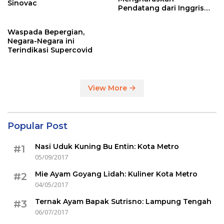
Sinovac
Pendatang dari Inggris
Sertakan Hasil Tes Corona
Waspada Bepergian,
Negara-Negara ini
Terindikasi Supercovid
View More
Popular Post
Nasi Uduk Kuning Bu Entin: Kota Metro
#1
05/09/2017
Mie Ayam Goyang Lidah: Kuliner Kota Metro
#2
04/05/2017
Ternak Ayam Bapak Sutrisno: Lampung Tengah
#3
06/07/2017