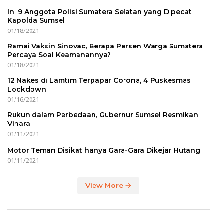
Ini 9 Anggota Polisi Sumatera Selatan yang Dipecat
Kapolda Sumsel
01/18/2021
Ramai Vaksin Sinovac, Berapa Persen Warga Sumatera
Percaya Soal Keamanannya?
01/18/2021
12 Nakes di Lamtim Terpapar Corona, 4 Puskesmas
Lockdown
01/16/2021
Rukun dalam Perbedaan, Gubernur Sumsel Resmikan
Vihara
01/11/2021
Motor Teman Disikat hanya Gara-Gara Dikejar Hutang
01/11/2021
View More