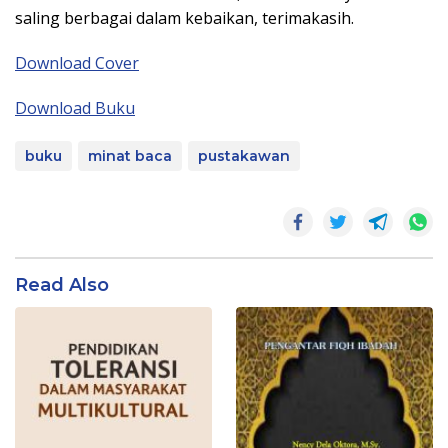
saling berbagai dalam kebaikan, terimakasih.
Download Cover
Download Buku
buku
minat baca
pustakawan
Read Also