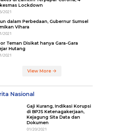
kesmas Lockdown
6/2021
un dalam Perbedaan, Gubernur Sumsel
mikan Vihara
1/2021
or Teman Disikat hanya Gara-Gara
ejar Hutang
1/2021
View More
ita Nasional
Gaji Kurang, Indikasi Korupsi
di BPJS Ketenagakerjaan,
Kejagung Sita Data dan
Dokumen
01/20/2021