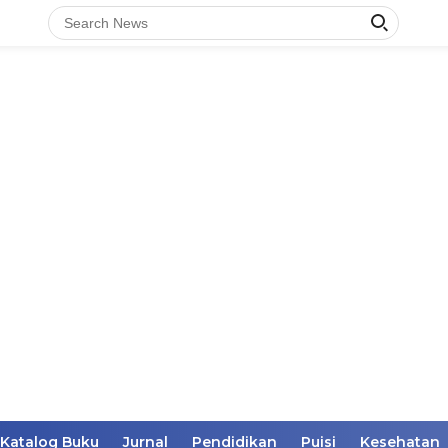
Katalog Buku
Jurnal
Pendidikan
Puisi
Kesehatan