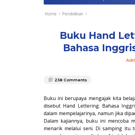
Home
Pendidikan
Buku Hand Lett
Bahasa Inggri
Adm
238
Comments
Buku ini berupaya mengajak kita belaj
disebut Hand Lettering. Bahasa Ing
dalam mempelajarinya, namun jika dipad
Dalam kajiannya, buku ini mencoba m
menarik melalui seni. Di samping itu 