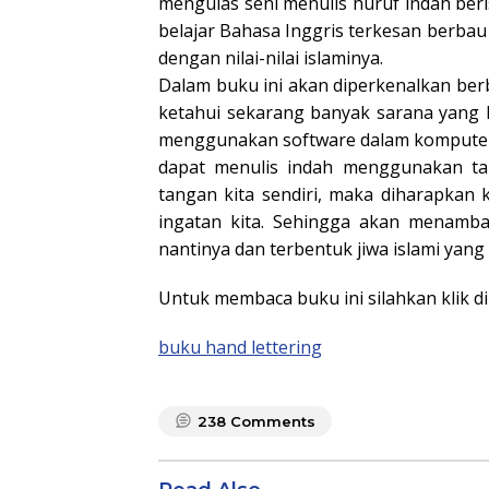
mengulas seni menulis huruf indah beri
belajar Bahasa Inggris terkesan berbau
dengan nilai-nilai islaminya.
Dalam buku ini akan diperkenalkan ber
ketahui sekarang banyak sarana yang l
menggunakan software dalam komputer. D
dapat menulis indah menggunakan ta
tangan kita sendiri, maka diharapkan k
ingatan kita. Sehingga akan menamba
nantinya dan terbentuk jiwa islami yan
Untuk membaca buku ini silahkan klik di
buku hand lettering
238
Comments