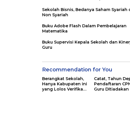
Sekolah Bisnis, Bedanya Saham Syariah
Non Syariah
Buku Adobe Flash Dalam Pembelajaran
Matematika
Buku Supervisi Kepala Sekolah dan Kiner
Guru
Recommendation for You
Berangkat Sekolah,
Catat, Tahun De
Hanya Kabupaten ini
Pendaftaran CP
yang Lolos Verifikasi
Guru Ditiadakan
di Lampung