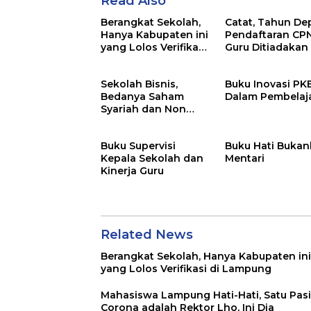
Read Also
Berangkat Sekolah,
Catat, Tahun De
Hanya Kabupaten ini
Pendaftaran CP
yang Lolos Verifikasi
Guru Ditiadakan
di Lampung
Sekolah Bisnis,
Buku Inovasi P
Bedanya Saham
Dalam Pembelaj
Syariah dan Non
Syariah
Buku Supervisi
Buku Hati Bukan
Kepala Sekolah dan
Mentari
Kinerja Guru
Related News
Berangkat Sekolah, Hanya Kabupaten ini
yang Lolos Verifikasi di Lampung
Mahasiswa Lampung Hati-Hati, Satu Pas
Corona adalah Rektor Lho, Ini Dia