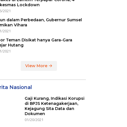
kesmas Lockdown
6/2021
un dalam Perbedaan, Gubernur Sumsel
mikan Vihara
1/2021
or Teman Disikat hanya Gara-Gara
ejar Hutang
1/2021
View More
ita Nasional
Gaji Kurang, Indikasi Korupsi
di BPJS Ketenagakerjaan,
Kejagung Sita Data dan
Dokumen
01/20/2021