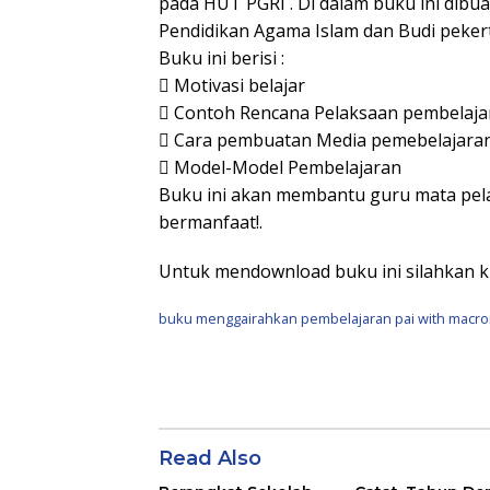
pada HUT PGRI . Di dalam buku ini dib
Pendidikan Agama Islam dan Budi peker
Buku ini berisi :
 Motivasi belajar
 Contoh Rencana Pelaksaan pembelaja
 Cara pembuatan Media pemebelajara
 Model-Model Pembelajaran
Buku ini akan membantu guru mata pela
bermanfaat!.
Untuk mendownload buku ini silahkan kli
buku menggairahkan pembelajaran pai with macro
Read Also