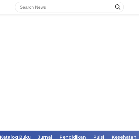
Katalog Buku
Jurnal
Pendidikan
Puisi
Kesehatan