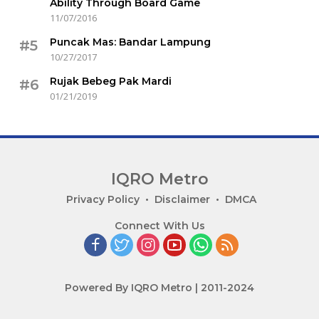
Ability Through Board Game
11/07/2016
Puncak Mas: Bandar Lampung
#5
10/27/2017
Rujak Bebeg Pak Mardi
#6
01/21/2019
IQRO Metro
Lets
Privacy Policy
Disclaimer
DMCA
Bright
Connect With Us
Together!
Powered By IQRO Metro | 2011-2024