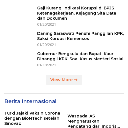
Gaji Kurang, Indikasi Korupsi di BPJS
Ketenagakerjaan, Kejagung Sita Data
dan Dokumen
01/20/2021
Daning Saraswati Penuhi Panggilan KPK,
Saksi Korupsi Kemensos
01/20/2021
Gubernur Bengkulu dan Bupati Kaur
Dipanggil KPK, Soal Kasus Menteri Sosial
01/18/2021
View More
Berita Internasional
Turki Jajaki Vaksin Corona
Waspada, AS
dengan BioNTech setelah
Mengharuskan
Sinovac
Pendatang dari Inggris