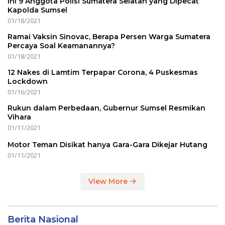
Ini 9 Anggota Polisi Sumatera Selatan yang Dipecat
Kapolda Sumsel
01/18/2021
Ramai Vaksin Sinovac, Berapa Persen Warga Sumatera
Percaya Soal Keamanannya?
01/18/2021
12 Nakes di Lamtim Terpapar Corona, 4 Puskesmas
Lockdown
01/16/2021
Rukun dalam Perbedaan, Gubernur Sumsel Resmikan
Vihara
01/11/2021
Motor Teman Disikat hanya Gara-Gara Dikejar Hutang
01/11/2021
View More
Berita Nasional