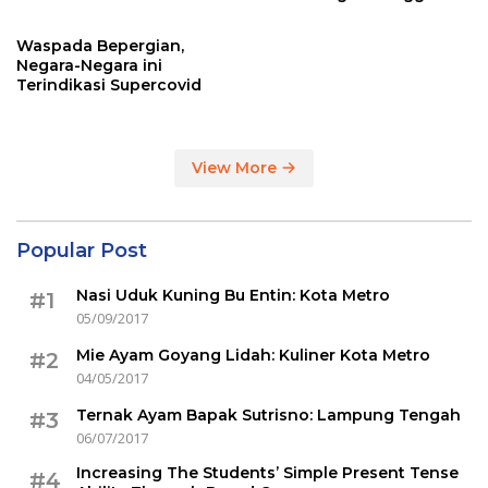
Sertakan Hasil Tes Corona
Waspada Bepergian,
Negara-Negara ini
Terindikasi Supercovid
View More
Popular Post
Nasi Uduk Kuning Bu Entin: Kota Metro
#1
05/09/2017
Mie Ayam Goyang Lidah: Kuliner Kota Metro
#2
04/05/2017
Ternak Ayam Bapak Sutrisno: Lampung Tengah
#3
06/07/2017
Increasing The Students’ Simple Present Tense
#4