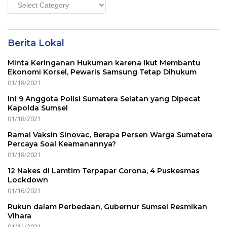
Main
Menu
Berita Lokal
Minta Keringanan Hukuman karena Ikut Membantu
Ekonomi Korsel, Pewaris Samsung Tetap Dihukum
01/18/2021
Ini 9 Anggota Polisi Sumatera Selatan yang Dipecat
Kapolda Sumsel
01/18/2021
Ramai Vaksin Sinovac, Berapa Persen Warga Sumatera
Percaya Soal Keamanannya?
01/18/2021
12 Nakes di Lamtim Terpapar Corona, 4 Puskesmas
Lockdown
01/16/2021
Rukun dalam Perbedaan, Gubernur Sumsel Resmikan
Vihara
01/11/2021