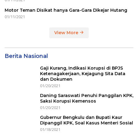
Motor Teman Disikat hanya Gara-Gara Dikejar Hutang
01/11/2021
View More
Berita Nasional
Gaji Kurang, Indikasi Korupsi di BPJS
Ketenagakerjaan, Kejagung Sita Data
dan Dokumen
01/20/2021
Daning Saraswati Penuhi Panggilan KPK,
Saksi Korupsi Kemensos
01/20/2021
Gubernur Bengkulu dan Bupati Kaur
Dipanggil KPK, Soal Kasus Menteri Sosial
01/18/2021