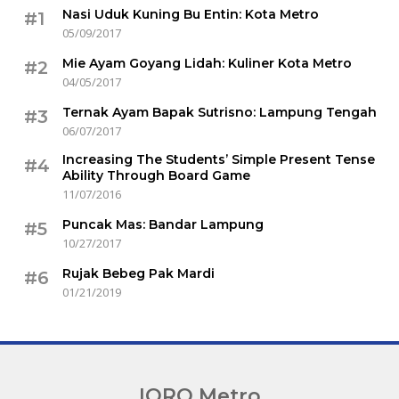
Nasi Uduk Kuning Bu Entin: Kota Metro
#1
05/09/2017
Mie Ayam Goyang Lidah: Kuliner Kota Metro
#2
04/05/2017
Ternak Ayam Bapak Sutrisno: Lampung Tengah
#3
06/07/2017
Increasing The Students’ Simple Present Tense
#4
Ability Through Board Game
11/07/2016
Puncak Mas: Bandar Lampung
#5
10/27/2017
Rujak Bebeg Pak Mardi
#6
01/21/2019
IQRO Metro