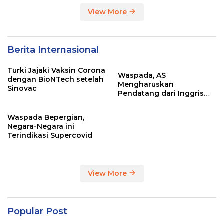
View More
Berita Internasional
Turki Jajaki Vaksin Corona
Waspada, AS
dengan BioNTech setelah
Mengharuskan
Sinovac
Pendatang dari Inggris
Sertakan Hasil Tes Corona
Waspada Bepergian,
Negara-Negara ini
Terindikasi Supercovid
View More
Popular Post