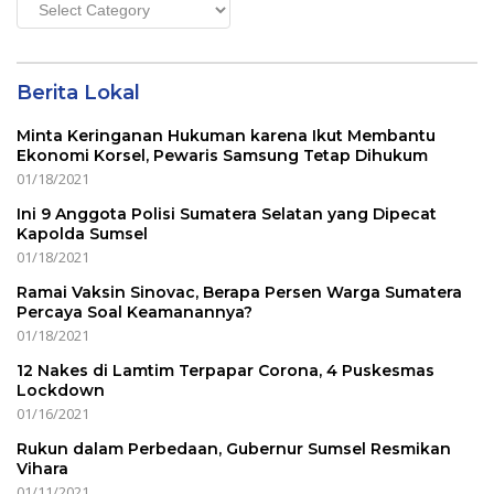
Main
Menu
Berita Lokal
Minta Keringanan Hukuman karena Ikut Membantu
Ekonomi Korsel, Pewaris Samsung Tetap Dihukum
01/18/2021
Ini 9 Anggota Polisi Sumatera Selatan yang Dipecat
Kapolda Sumsel
01/18/2021
Ramai Vaksin Sinovac, Berapa Persen Warga Sumatera
Percaya Soal Keamanannya?
01/18/2021
12 Nakes di Lamtim Terpapar Corona, 4 Puskesmas
Lockdown
01/16/2021
Rukun dalam Perbedaan, Gubernur Sumsel Resmikan
Vihara
01/11/2021