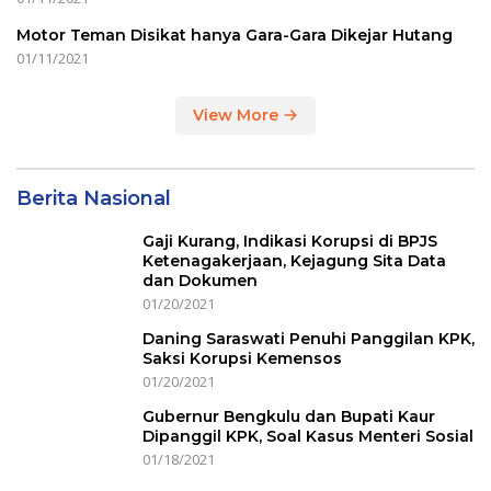
Motor Teman Disikat hanya Gara-Gara Dikejar Hutang
01/11/2021
View More
Berita Nasional
Gaji Kurang, Indikasi Korupsi di BPJS
Ketenagakerjaan, Kejagung Sita Data
dan Dokumen
01/20/2021
Daning Saraswati Penuhi Panggilan KPK,
Saksi Korupsi Kemensos
01/20/2021
Gubernur Bengkulu dan Bupati Kaur
Dipanggil KPK, Soal Kasus Menteri Sosial
01/18/2021