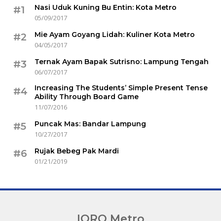
Nasi Uduk Kuning Bu Entin: Kota Metro
#1
05/09/2017
Mie Ayam Goyang Lidah: Kuliner Kota Metro
#2
04/05/2017
Ternak Ayam Bapak Sutrisno: Lampung Tengah
#3
06/07/2017
Increasing The Students’ Simple Present Tense
#4
Ability Through Board Game
11/07/2016
Puncak Mas: Bandar Lampung
#5
10/27/2017
Rujak Bebeg Pak Mardi
#6
01/21/2019
IQRO Metro