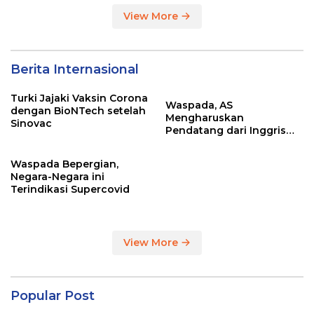
View More
Berita Internasional
Turki Jajaki Vaksin Corona
Waspada, AS
dengan BioNTech setelah
Mengharuskan
Sinovac
Pendatang dari Inggris
Sertakan Hasil Tes Corona
Waspada Bepergian,
Negara-Negara ini
Terindikasi Supercovid
View More
Popular Post