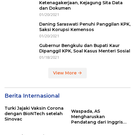
Ketenagakerjaan, Kejagung Sita Data
dan Dokumen
01/20/2021
Daning Saraswati Penuhi Panggilan KPK,
Saksi Korupsi Kemensos
01/20/2021
Gubernur Bengkulu dan Bupati Kaur
Dipanggil KPK, Soal Kasus Menteri Sosial
01/18/2021
View More
Berita Internasional
Turki Jajaki Vaksin Corona
Waspada, AS
dengan BioNTech setelah
Mengharuskan
Sinovac
Pendatang dari Inggris
Sertakan Hasil Tes Corona