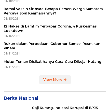
01/18/2021
Ramai Vaksin Sinovac, Berapa Persen Warga Sumatera
Percaya Soal Keamanannya?
01/18/2021
12 Nakes di Lamtim Terpapar Corona, 4 Puskesmas
Lockdown
01/16/2021
Rukun dalam Perbedaan, Gubernur Sumsel Resmikan
Vihara
01/11/2021
Motor Teman Disikat hanya Gara-Gara Dikejar Hutang
01/11/2021
View More
Berita Nasional
Gaji Kurang, Indikasi Korupsi di BPJS