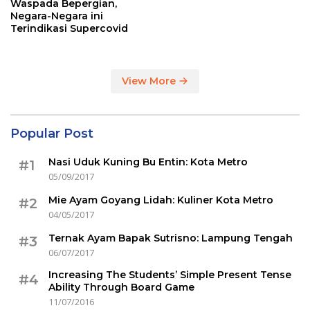
Waspada Bepergian,
Negara-Negara ini
Terindikasi Supercovid
View More
Popular Post
Nasi Uduk Kuning Bu Entin: Kota Metro
#1
05/09/2017
Mie Ayam Goyang Lidah: Kuliner Kota Metro
#2
04/05/2017
Ternak Ayam Bapak Sutrisno: Lampung Tengah
#3
06/07/2017
Increasing The Students’ Simple Present Tense
#4
Ability Through Board Game
11/07/2016