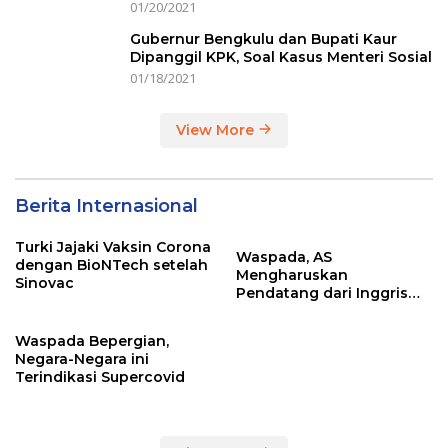
01/20/2021
Gubernur Bengkulu dan Bupati Kaur
Dipanggil KPK, Soal Kasus Menteri Sosial
01/18/2021
View More
Berita Internasional
Turki Jajaki Vaksin Corona
Waspada, AS
dengan BioNTech setelah
Mengharuskan
Sinovac
Pendatang dari Inggris
Sertakan Hasil Tes Corona
Waspada Bepergian,
Negara-Negara ini
Terindikasi Supercovid