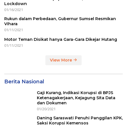
Lockdown
01/16/2021
Rukun dalam Perbedaan, Gubernur Sumsel Resmikan
Vihara
01/11/2021
Motor Teman Disikat hanya Gara-Gara Dikejar Hutang
01/11/2021
View More
Berita Nasional
Gaji Kurang, Indikasi Korupsi di BPJS
Ketenagakerjaan, Kejagung Sita Data
dan Dokumen
01/20/2021
Daning Saraswati Penuhi Panggilan KPK,
Saksi Korupsi Kemensos