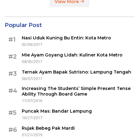
View More
Popular Post
Nasi Uduk Kuning Bu Entin: Kota Metro
#1
05/09/2017
Mie Ayam Goyang Lidah: Kuliner Kota Metro
#2
04/05/2017
Ternak Ayam Bapak Sutrisno: Lampung Tengah
#3
06/07/2017
Increasing The Students’ Simple Present Tense
#4
Ability Through Board Game
11/07/2016
Puncak Mas: Bandar Lampung
#5
10/27/2017
Rujak Bebeg Pak Mardi
#6
01/21/2019