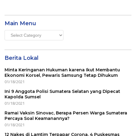
Main Menu
Main
Menu
Berita Lokal
Minta Keringanan Hukuman karena Ikut Membantu
Ekonomi Korsel, Pewaris Samsung Tetap Dihukum
01/18/2021
Ini 9 Anggota Polisi Sumatera Selatan yang Dipecat
Kapolda Sumsel
01/18/2021
Ramai Vaksin Sinovac, Berapa Persen Warga Sumatera
Percaya Soal Keamanannya?
01/18/2021
12 Nakes di Lamtim Terpapar Corona, 4 Puskesmas