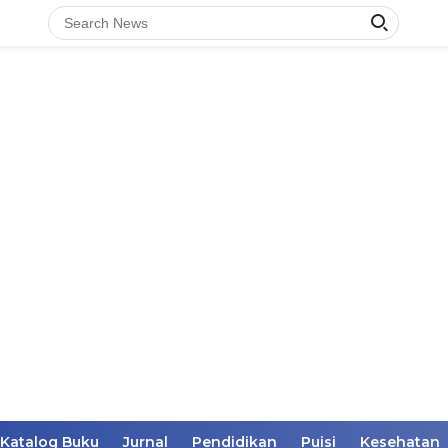
Katalog Buku
Jurnal
Pendidikan
Puisi
Kesehatan