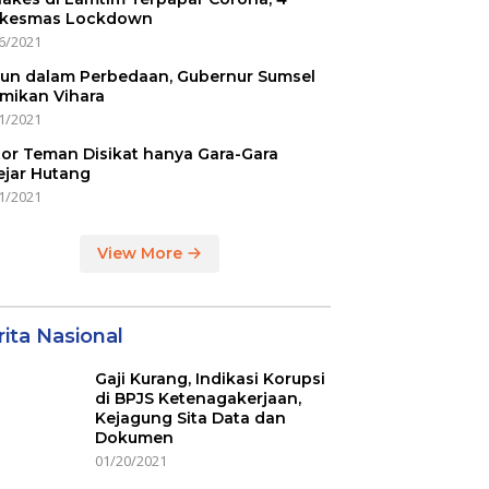
kesmas Lockdown
6/2021
un dalam Perbedaan, Gubernur Sumsel
mikan Vihara
1/2021
or Teman Disikat hanya Gara-Gara
ejar Hutang
1/2021
View More
ita Nasional
Gaji Kurang, Indikasi Korupsi
di BPJS Ketenagakerjaan,
Kejagung Sita Data dan
Dokumen
01/20/2021