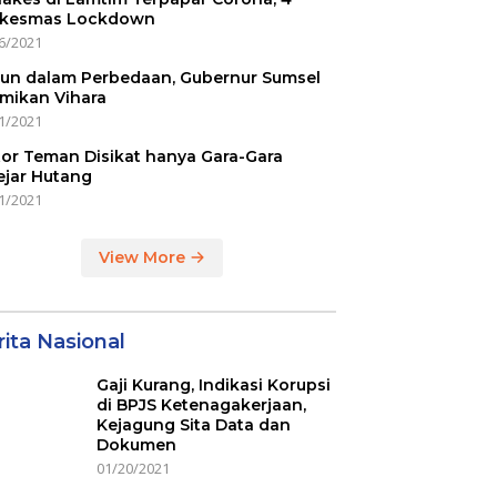
kesmas Lockdown
6/2021
un dalam Perbedaan, Gubernur Sumsel
mikan Vihara
1/2021
or Teman Disikat hanya Gara-Gara
ejar Hutang
1/2021
View More
ita Nasional
Gaji Kurang, Indikasi Korupsi
di BPJS Ketenagakerjaan,
Kejagung Sita Data dan
Dokumen
01/20/2021