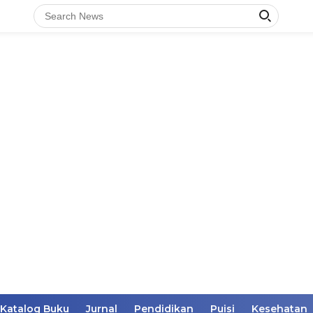
Katalog Buku
Jurnal
Pendidikan
Puisi
Kesehatan