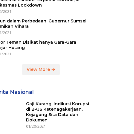
kesmas Lockdown
6/2021
un dalam Perbedaan, Gubernur Sumsel
mikan Vihara
1/2021
or Teman Disikat hanya Gara-Gara
ejar Hutang
1/2021
View More
ita Nasional
Gaji Kurang, Indikasi Korupsi
di BPJS Ketenagakerjaan,
Kejagung Sita Data dan
Dokumen
01/20/2021