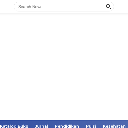
Katalog Buku
Jurnal
Pendidikan
Puisi
Kesehatan