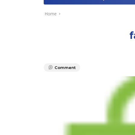
Home
f
Comment